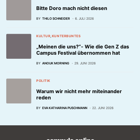
Bitte Doro mach nicht diesen
BY
THILO SCHNEIDER
6. JULI 2026
KULTUR
KUNTERBUNTES
„Meinen die uns?“- Wie die Gen Z das
Campus Festival übernommen hat
BY
ANOUK MORNING
29. JUNI 2026
POLITIK
Warum wir nicht mehr miteinander
reden
BY
EVA KATHARINA PUSCHMANN
22. JUNI 2026