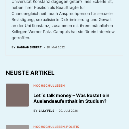
Universität Konstanz dagegen getan? Inés Eckerle ist,
neben ihrer Position als Beauftragte für
Chancengleichheit, auch Ansprechperson für sexuelle
Belästigung, sexualisierte Diskriminierung und Gewalt
an der Uni Konstanz, zusammen mit ihrem männlichen
Kollegen Werner Palz. Campuls hat sie für ein Interview
getroffen.
BY
HANNAH SIEBERT
30. MAI 2022
NEUSTE ARTIKEL
HOCHSCHULLEBEN
Let´s talk money – Was kostet ein
Auslandsaufenthalt im Studium?
BY
LILLY FELS
20. JULI 2026
HOCHSCHULLEBEN
POLITIK