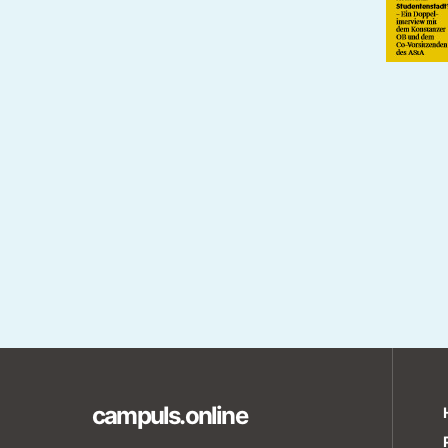
campuls.online