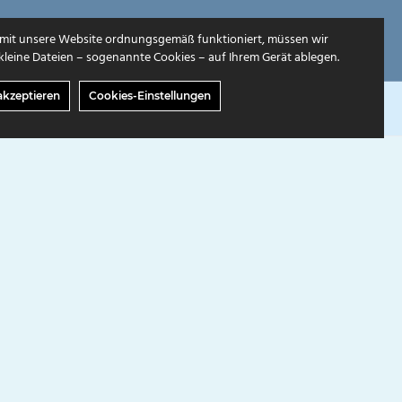
mit unsere Website ordnungsgemäß funktioniert, müssen wir
leine Dateien – sogenannte Cookies – auf Ihrem Gerät ablegen.
akzeptieren
Cookies-Einstellungen
GABEN
ÜBER UNS