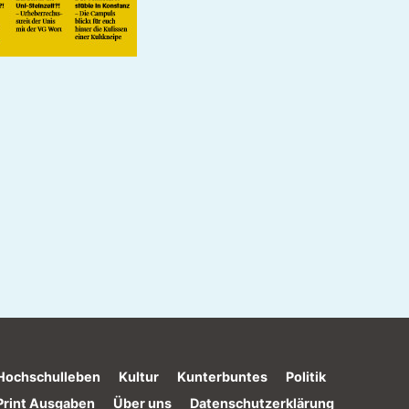
Hochschulleben
Kultur
Kunterbuntes
Politik
Print Ausgaben
Über uns
Datenschutzerklärung