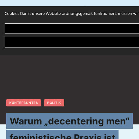
campuls.online
Cookies Damit unsere Website ordnungsgemäß funktioniert, müssen wir 
KUNTERBUNTES
POLITIK
Warum „decentering men“
feministische Praxis ist