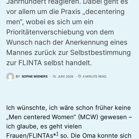
Jahrhundert reagieren. Dabei geht es
vor allem um die Praxis „decentering
men“, wobei es sich um ein
Prioritätenverschiebung von dem
Wunsch nach der Anerkennung eines
Mannes zurück zur Selbstbestimmung
zur FLINTA selbst handelt.
BY
SOPHIE WIENERS
15. JUNI 2026
4 MINUTE READ
Ich wünschte, ich wäre schon früher keine
„Men centered Women“ (MCW) gewesen –
ich glaube, es geht vielen
1
Frauen/FLINTAs*
so. Die Oma konnte sich