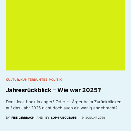
KULTUR
KUNTERBUNTES
POLITIK
Jahresrückblick – Wie war 2025?
Don’t look back in anger? Oder ist Ärger beim Zurückblicken
auf das Jahr 2025 nicht doch auch ein wenig angebracht?
BY
FINN GIRRBACH
AND
BY
SOPHIA BOGDAHN
9. JANUAR 2026