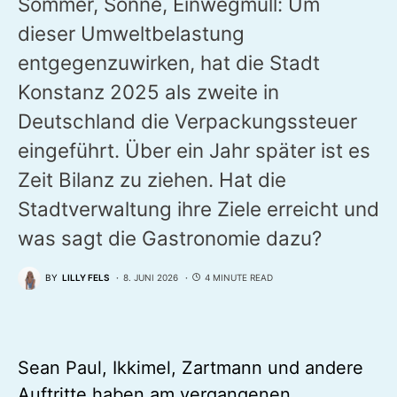
Sommer, Sonne, Einwegmüll: Um
dieser Umweltbelastung
entgegenzuwirken, hat die Stadt
Konstanz 2025 als zweite in
Deutschland die Verpackungssteuer
eingeführt. Über ein Jahr später ist es
Zeit Bilanz zu ziehen. Hat die
Stadtverwaltung ihre Ziele erreicht und
was sagt die Gastronomie dazu?
BY
LILLY FELS
8. JUNI 2026
4 MINUTE READ
Sean Paul, Ikkimel, Zartmann und andere
Auftritte haben am vergangenen