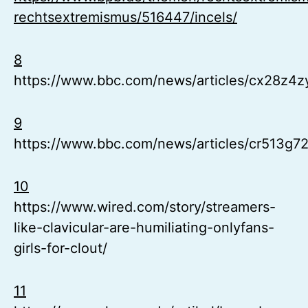
rechtsextremismus/516447/incels/
8
https://www.bbc.com/news/articles/cx28z4
9
https://www.bbc.com/news/articles/cr513g7
10
https://www.wired.com/story/streamers-
like-clavicular-are-humiliating-onlyfans-
girls-for-clout/
11