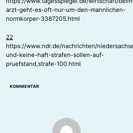
https://www.tagesspiegel.de/wirtschaft/beim
arzt-geht-es-oft-nur-um-den-mannlichen-
normkorper-3387205.html
22
https://www.ndr.de/nachrichten/niedersachs
und-keine-haft-strafen-sollen-auf-
pruefstand,strafe-100.html
KOMMENTAR