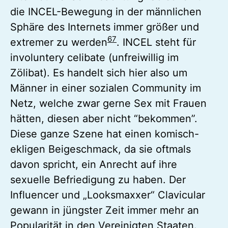
die INCEL-Bewegung in der männlichen
Sphäre des Internets immer größer und
6
7
extremer zu werden
. INCEL steht für
involuntery celibate (unfreiwillig im
Zölibat). Es handelt sich hier also um
Männer in einer sozialen Community im
Netz, welche zwar gerne Sex mit Frauen
hätten, diesen aber nicht “bekommen”.
Diese ganze Szene hat einen komisch-
ekligen Beigeschmack, da sie oftmals
davon spricht, ein Anrecht auf ihre
sexuelle Befriedigung zu haben. Der
Influencer und „Looksmaxxer“ Clavicular
gewann in jüngster Zeit immer mehr an
Popularität in den Vereinigten Staaten.