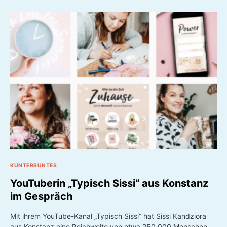
KUNTERBUNTES
YouTuberin „Typisch Sissi“ aus Konstanz
im Gespräch
Mit ihrem YouTube-Kanal „Typisch Sissi“ hat Sissi Kandziora
aus Konstanz eine Reichweite von etwa 250.000 Menschen,