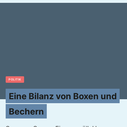
POLITIK
Eine Bilanz von Boxen und
Bechern