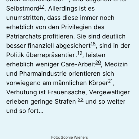
17
Selbstmord
. Allerdings ist es
unumstritten, dass diese immer noch
erheblich von den Privilegien des
Patriarchats profitieren. Sie sind deutlich
18
besser finanziell abgesichert
, sind in der
19
Politik überrepräsentiert
, leisten
20
erheblich weniger Care-Arbeit
, Medizin
und Pharmaindustrie orientieren sich
21
vorwiegend am männlichen Körper
,
Verhütung ist Frauensache, Vergewaltiger
22
erleben geringe Strafen
und so weiter
und so fort…
Foto: Sophie Wieners