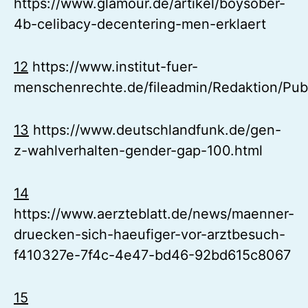
https://www.glamour.de/artikel/boysober-
4b-celibacy-decentering-men-erklaert
12
https://www.institut-fuer-
menschenrechte.de/fileadmin/Redaktion/Pub
13
https://www.deutschlandfunk.de/gen-
z-wahlverhalten-gender-gap-100.html
14
https://www.aerzteblatt.de/news/maenner-
druecken-sich-haeufiger-vor-arztbesuch-
f410327e-7f4c-4e47-bd46-92bd615c8067
15