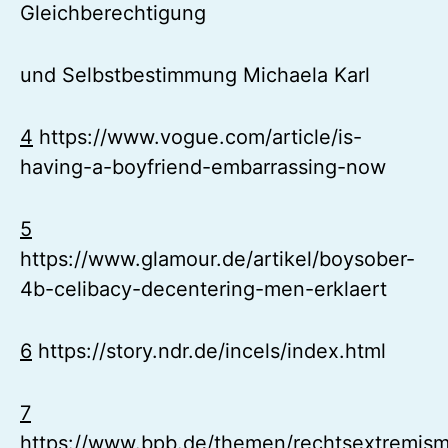
Gleichberechtigung
und Selbstbestimmung Michaela Karl
4
https://www.vogue.com/article/is-
having-a-boyfriend-embarrassing-now
5
https://www.glamour.de/artikel/boysober-
4b-celibacy-decentering-men-erklaert
6
https://story.ndr.de/incels/index.html
7
https://www.bpb.de/themen/rechtsextremism