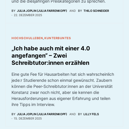
und die diesjährigen Preiskategorien zu sprechen.
BY
JULIA JOPLIN (JULIA FARRENKOPF)
AND
BY
THILO SCHNEIDER
22. DEZEMBER 2025
HOCHSCHULLEBEN
KUNTERBUNTES
„Ich habe auch mit einer 4.0
angefangen“ – Zwei
Schreibtutor:innen erzählen
Eine gute Fee für Hausarbeiten hat sich wahrscheinlich
jede:r Studierende schon einmal gewünscht. Zaubern
können die Peer-Schreibtutor:innen an der Universität
Konstanz zwar noch nicht, aber sie kennen die
Herausforderungen aus eigener Erfahrung und teilen
ihre Tipps im Interview.
BY
JULIA JOPLIN (JULIA FARRENKOPF)
AND
BY
LILLY FELS
15. DEZEMBER 2025