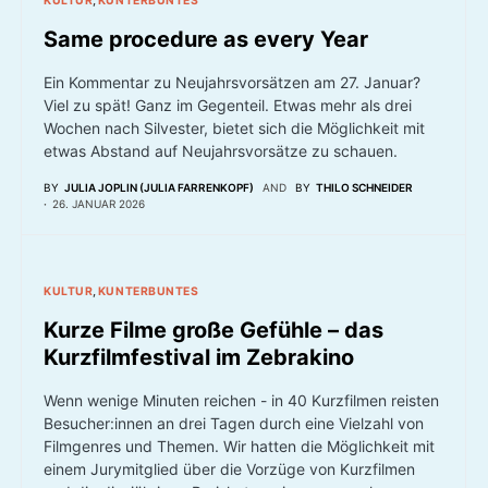
KULTUR
KUNTERBUNTES
Same procedure as every Year
Ein Kommentar zu Neujahrsvorsätzen am 27. Januar?
Viel zu spät! Ganz im Gegenteil. Etwas mehr als drei
Wochen nach Silvester, bietet sich die Möglichkeit mit
etwas Abstand auf Neujahrsvorsätze zu schauen.
BY
JULIA JOPLIN (JULIA FARRENKOPF)
AND
BY
THILO SCHNEIDER
26. JANUAR 2026
KULTUR
KUNTERBUNTES
Kurze Filme große Gefühle – das
Kurzfilmfestival im Zebrakino
Wenn wenige Minuten reichen - in 40 Kurzfilmen reisten
Besucher:innen an drei Tagen durch eine Vielzahl von
Filmgenres und Themen. Wir hatten die Möglichkeit mit
einem Jurymitglied über die Vorzüge von Kurzfilmen