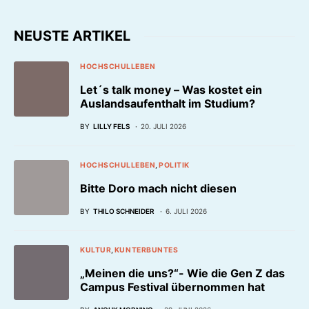
NEUSTE ARTIKEL
HOCHSCHULLEBEN
Let´s talk money – Was kostet ein
Auslandsaufenthalt im Studium?
BY
LILLY FELS
20. JULI 2026
HOCHSCHULLEBEN
POLITIK
Bitte Doro mach nicht diesen
BY
THILO SCHNEIDER
6. JULI 2026
KULTUR
KUNTERBUNTES
„Meinen die uns?“- Wie die Gen Z das
Campus Festival übernommen hat