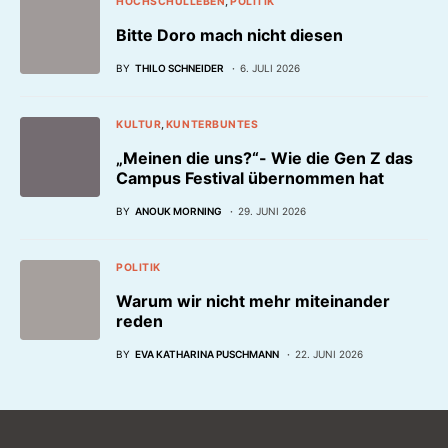
HOCHSCHULLEBEN
POLITIK
Bitte Doro mach nicht diesen
BY
THILO SCHNEIDER
6. JULI 2026
KULTUR
KUNTERBUNTES
„Meinen die uns?“- Wie die Gen Z das
Campus Festival übernommen hat
BY
ANOUK MORNING
29. JUNI 2026
POLITIK
Warum wir nicht mehr miteinander
reden
BY
EVA KATHARINA PUSCHMANN
22. JUNI 2026