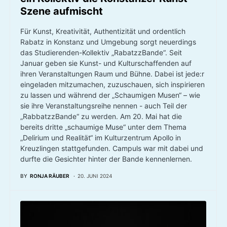
Szene aufmischt
Für Kunst, Kreativität, Authentizität und ordentlich
Rabatz in Konstanz und Umgebung sorgt neuerdings
das Studierenden-Kollektiv „RabatzzBande“. Seit
Januar geben sie Kunst- und Kulturschaffenden auf
ihren Veranstaltungen Raum und Bühne. Dabei ist jede:r
eingeladen mitzumachen, zuzuschauen, sich inspirieren
zu lassen und während der „Schaumigen Musen“ – wie
sie ihre Veranstaltungsreihe nennen - auch Teil der
„RabbatzzBande“ zu werden. Am 20. Mai hat die
bereits dritte „schaumige Muse“ unter dem Thema
„Delirium und Realität“ im Kulturzentrum Apollo in
Kreuzlingen stattgefunden. Campuls war mit dabei und
durfte die Gesichter hinter der Bande kennenlernen.
BY
RONJA RÄUBER
20. JUNI 2024