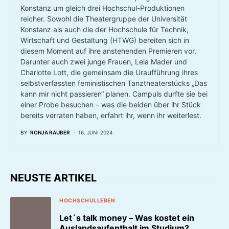
Konstanz um gleich drei Hochschul-Produktionen
reicher. Sowohl die Theatergruppe der Universität
Konstanz als auch die der Hochschule für Technik,
Wirtschaft und Gestaltung (HTWG) bereiten sich in
diesem Moment auf ihre anstehenden Premieren vor.
Darunter auch zwei junge Frauen, Lela Mader und
Charlotte Lott, die gemeinsam die Uraufführung ihres
selbstverfassten feministischen Tanztheaterstücks „Das
kann mir nicht passieren“ planen. Campuls durfte sie bei
einer Probe besuchen – was die beiden über ihr Stück
bereits verraten haben, erfahrt ihr, wenn ihr weiterlest.
BY
RONJA RÄUBER
16. JUNI 2024
NEUSTE ARTIKEL
HOCHSCHULLEBEN
Let´s talk money – Was kostet ein
Auslandsaufenthalt im Studium?