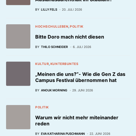
BY
LILLY FELS
20. JULI 2026
HOCHSCHULLEBEN
POLITIK
Bitte Doro mach nicht diesen
BY
THILO SCHNEIDER
6. JULI 2026
KULTUR
KUNTERBUNTES
„Meinen die uns?“- Wie die Gen Z das
Campus Festival übernommen hat
BY
ANOUK MORNING
29. JUNI 2026
POLITIK
Warum wir nicht mehr miteinander
reden
BY
EVA KATHARINA PUSCHMANN
22. JUNI 2026