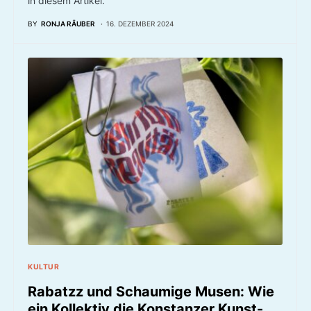
in diesem Artikel.
BY
RONJA RÄUBER
16. DEZEMBER 2024
KULTUR
Rabatzz und Schaumige Musen: Wie
ein Kollektiv die Konstanzer Kunst-