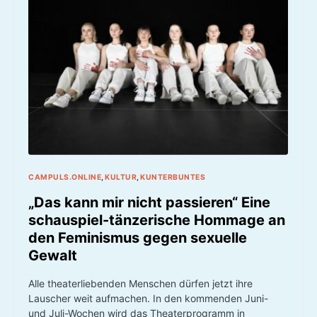
CAMPULS.ONLINE
KULTUR
KUNTERBUNTES
„Das kann mir nicht passieren“ Eine
schauspiel-tänzerische Hommage an
den Feminismus gegen sexuelle
Gewalt
Alle theaterliebenden Menschen dürfen jetzt ihre
Lauscher weit aufmachen. In den kommenden Juni-
und Juli-Wochen wird das Theaterprogramm in