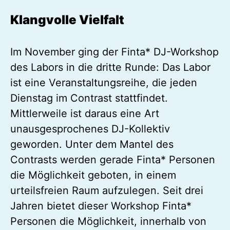
Klangvolle Vielfalt
Im November ging der Finta* DJ-Workshop
des Labors in die dritte Runde: Das Labor
ist eine Veranstaltungsreihe, die jeden
Dienstag im Contrast stattfindet.
Mittlerweile ist daraus eine Art
unausgesprochenes DJ-Kollektiv
geworden. Unter dem Mantel des
Contrasts werden gerade Finta* Personen
die Möglichkeit geboten, in einem
urteilsfreien Raum aufzulegen. Seit drei
Jahren bietet dieser Workshop Finta*
Personen die Möglichkeit, innerhalb von