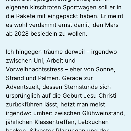
eigenen kirschroten Sportwagen soll er in
die Rakete mit eingepackt haben. Er meint
es wohl verdammt ernst damit, den Mars
ab 2028 besiedeln zu wollen.
Ich hingegen träume derweil – irgendwo
zwischen Uni, Arbeit und
Vorweihnachtsstress – eher von Sonne,
Strand und Palmen. Gerade zur
Adventszeit, dessen Sternstunde sich
ursprünglich auf die Geburt Jesu Christi
zurückführen lässt, hetzt man meist
irgendwo umher: zwischen Glühweinstand,
jährlichen Klassentreffen, Lebkuchen
backen, Silvester-Planungen und der