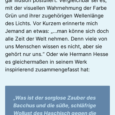
gar Illusion postuliert. Vergleichbar sei es,
mit der visuellen Wahrnehmung der Farbe
Grün und ihrer zugehörigen Wellenlänge
des Lichts. Vor Kurzem erinnerte mich
Jemand an etwas: „…man könne sich doch
alle Zeit der Welt nehmen. Denn viele von
uns Menschen wissen es nicht, aber sie
gehört nur uns.“ Oder wie Hermann Hesse
es gleichermaßen in seinem Werk
inspirierend zusammengefasst hat:
„Was ist der sorglose Zauber des
Bacchus und die süße, schläfrige
Wollust des Haschisch gegen die