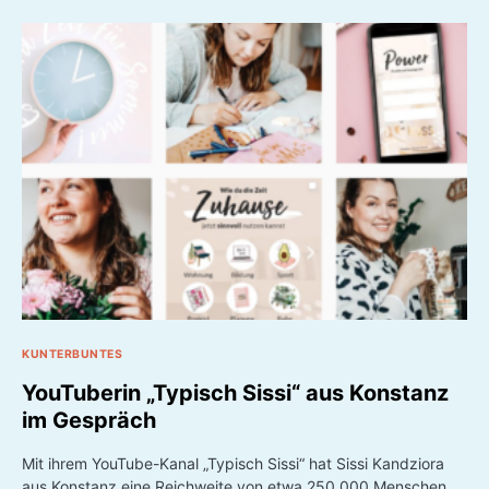
KUNTERBUNTES
YouTuberin „Typisch Sissi“ aus Konstanz
im Gespräch
Mit ihrem YouTube-Kanal „Typisch Sissi“ hat Sissi Kandziora
aus Konstanz eine Reichweite von etwa 250.000 Menschen,