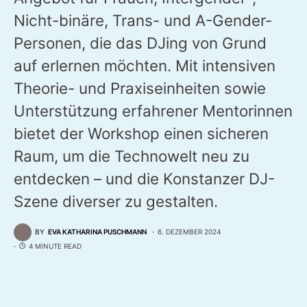
Nicht-binäre, Trans- und A-Gender-
Personen, die das DJing von Grund
auf erlernen möchten. Mit intensiven
Theorie- und Praxiseinheiten sowie
Unterstützung erfahrener Mentorinnen
bietet der Workshop einen sicheren
Raum, um die Technowelt neu zu
entdecken – und die Konstanzer DJ-
Szene diverser zu gestalten.
BY
EVA KATHARINA PUSCHMANN
6. DEZEMBER 2024
4 MINUTE READ