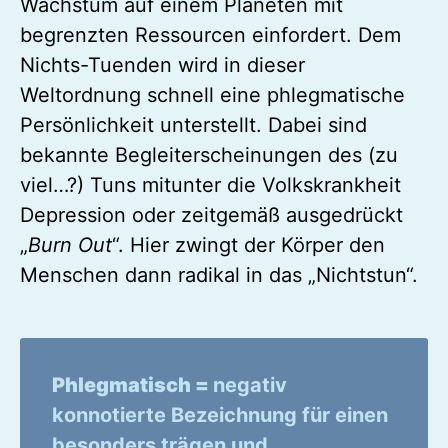
Wachstum auf einem Planeten mit
begrenzten Ressourcen einfordert. Dem
Nichts-Tuenden wird in dieser
Weltordnung schnell eine phlegmatische
Persönlichkeit unterstellt. Dabei sind
bekannte Begleiterscheinungen des (zu
viel…?) Tuns mitunter die Volkskrankheit
Depression oder zeitgemäß ausgedrückt
„
Burn Out
“. Hier zwingt der Körper den
Menschen dann radikal in das „Nichtstun“.
Phlegmatisch
=
negativ
konnotierte Bezeichnung für einen
besonders trägen und