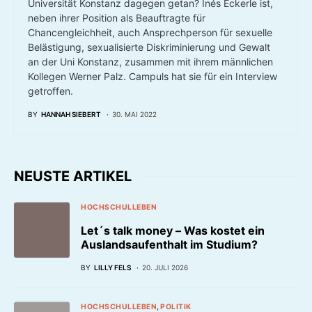
Universität Konstanz dagegen getan? Inés Eckerle ist,
neben ihrer Position als Beauftragte für
Chancengleichheit, auch Ansprechperson für sexuelle
Belästigung, sexualisierte Diskriminierung und Gewalt
an der Uni Konstanz, zusammen mit ihrem männlichen
Kollegen Werner Palz. Campuls hat sie für ein Interview
getroffen.
BY
HANNAH SIEBERT
30. MAI 2022
NEUSTE ARTIKEL
HOCHSCHULLEBEN
Let´s talk money – Was kostet ein
Auslandsaufenthalt im Studium?
BY
LILLY FELS
20. JULI 2026
HOCHSCHULLEBEN
POLITIK