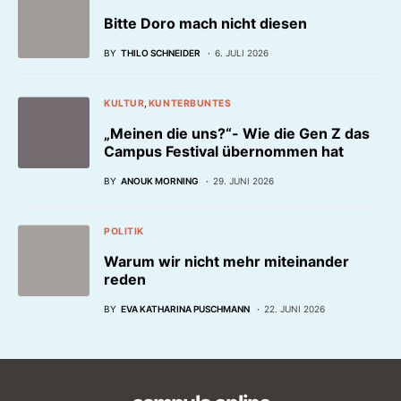
Bitte Doro mach nicht diesen
BY
THILO SCHNEIDER
6. JULI 2026
KULTUR
KUNTERBUNTES
„Meinen die uns?“- Wie die Gen Z das
Campus Festival übernommen hat
BY
ANOUK MORNING
29. JUNI 2026
POLITIK
Warum wir nicht mehr miteinander
reden
BY
EVA KATHARINA PUSCHMANN
22. JUNI 2026