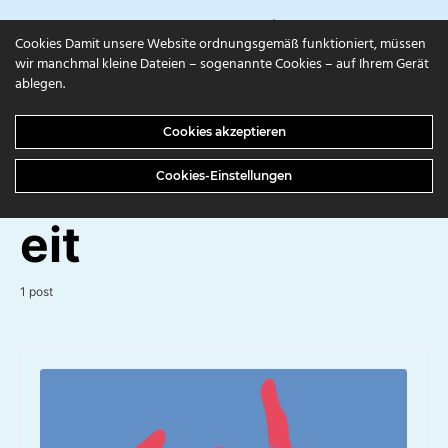
campuls.online
Cookies Damit unsere Website ordnungsgemäß funktioniert, müssen
wir manchmal kleine Dateien – sogenannte Cookies – auf Ihrem Gerät
ablegen.
BROWSING TAG
Cookies akzeptieren
Chancengleichh
Cookies-Einstellungen
eit
1 post