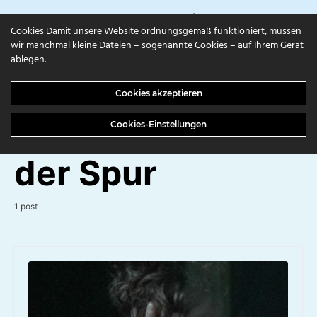
campuls.online
Cookies Damit unsere Website ordnungsgemäß funktioniert, müssen
wir manchmal kleine Dateien – sogenannte Cookies – auf Ihrem Gerät
ablegen.
BROWSING TAG
Cookies akzeptieren
Einem Ismus auf
Cookies-Einstellungen
der Spur
1 post