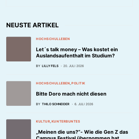
NEUSTE ARTIKEL
HOCHSCHULLEBEN
Let´s talk money – Was kostet ein
Auslandsaufenthalt im Studium?
BY
LILLY FELS
20. JULI 2026
HOCHSCHULLEBEN
POLITIK
Bitte Doro mach nicht diesen
BY
THILO SCHNEIDER
6. JULI 2026
KULTUR
KUNTERBUNTES
„Meinen die uns?“- Wie die Gen Z das
Campus Festival übernommen hat