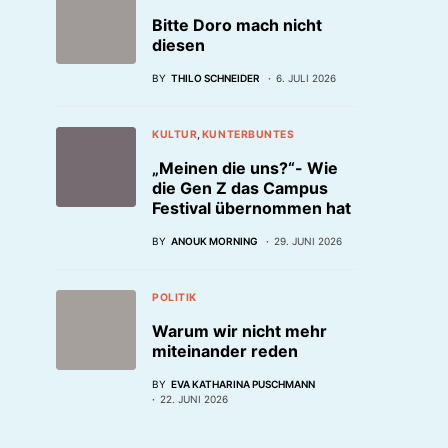
Bitte Doro mach nicht
diesen
BY
THILO SCHNEIDER
6. JULI 2026
KULTUR
KUNTERBUNTES
„Meinen die uns?“- Wie
die Gen Z das Campus
Festival übernommen hat
BY
ANOUK MORNING
29. JUNI 2026
POLITIK
Warum wir nicht mehr
miteinander reden
BY
EVA KATHARINA PUSCHMANN
22. JUNI 2026