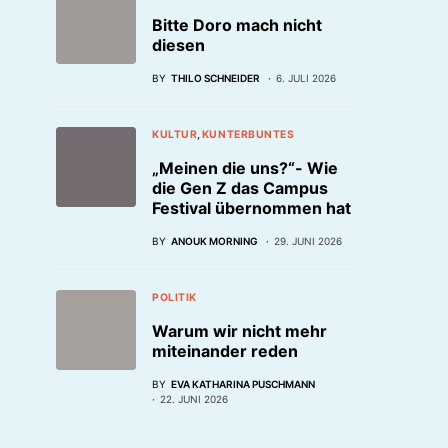
Bitte Doro mach nicht
diesen
BY
THILO SCHNEIDER
6. JULI 2026
KULTUR
KUNTERBUNTES
„Meinen die uns?“- Wie
die Gen Z das Campus
Festival übernommen hat
BY
ANOUK MORNING
29. JUNI 2026
POLITIK
Warum wir nicht mehr
miteinander reden
BY
EVA KATHARINA PUSCHMANN
22. JUNI 2026