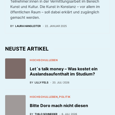
Teilnehmer:innen in der Vermittlungsarbeit im Bereich
Kunst und Kultur. Die Kunst in Konstanz – vor allem im
öffentlichen Raum – soll dabei erklärt und zugänglich
gemacht werden.
BY
LAURA HANGLEITER
22. JANUAR 2025
NEUSTE ARTIKEL
HOCHSCHULLEBEN
Let´s talk money – Was kostet ein
Auslandsaufenthalt im Studium?
BY
LILLY FELS
20. JULI 2026
HOCHSCHULLEBEN
POLITIK
Bitte Doro mach nicht diesen
BY
THILO SCHNEIDER
6. JULI 2026