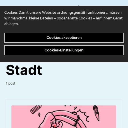
campuls.online
Cookies Damit unsere Website ordnungsgemäß funktioniert, müssen
wir manchmal kleine Dateien – sogenannte Cookies – auf Ihrem Gerät
ablegen.
BROWSING TAG
Cookies akzeptieren
Kunst-Werk-
Cookies-Einstellungen
Stadt
1 post