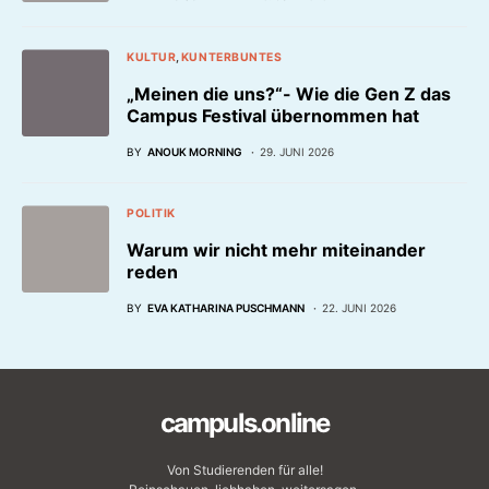
KULTUR
KUNTERBUNTES
„Meinen die uns?“- Wie die Gen Z das
Campus Festival übernommen hat
BY
ANOUK MORNING
29. JUNI 2026
POLITIK
Warum wir nicht mehr miteinander
reden
BY
EVA KATHARINA PUSCHMANN
22. JUNI 2026
campuls.online
Von Studierenden für alle!