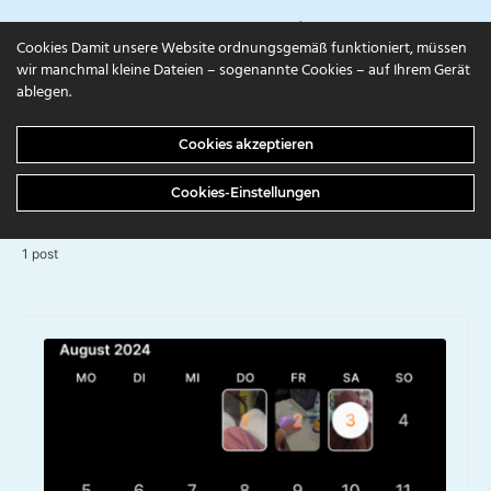
campuls.online
Cookies Damit unsere Website ordnungsgemäß funktioniert, müssen
wir manchmal kleine Dateien – sogenannte Cookies – auf Ihrem Gerät
ablegen.
BROWSING TAG
Cookies akzeptieren
Soziale Medien
Cookies-Einstellungen
1 post