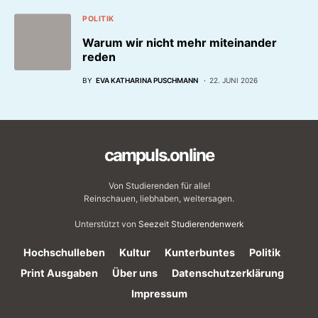
POLITIK
Warum wir nicht mehr miteinander
reden
BY
EVA KATHARINA PUSCHMANN
22. JUNI 2026
campuls.online
Von Studierenden für alle!
Reinschauen, liebhaben, weitersagen.
Unterstützt von
Seezeit Studierendenwerk
Hochschulleben
Kultur
Kunterbuntes
Politik
Print Ausgaben
Über uns
Datenschutzerklärung
Impressum