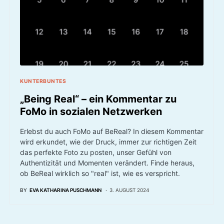
KUNTERBUNTES
„Being Real“ – ein Kommentar zu
FoMo in sozialen Netzwerken
Erlebst du auch FoMo auf BeReal? In diesem Kommentar
wird erkundet, wie der Druck, immer zur richtigen Zeit
das perfekte Foto zu posten, unser Gefühl von
Authentizität und Momenten verändert. Finde heraus,
ob BeReal wirklich so "real" ist, wie es verspricht.
BY
EVA KATHARINA PUSCHMANN
3. AUGUST 2024