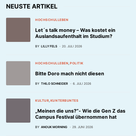
NEUSTE ARTIKEL
HOCHSCHULLEBEN
Let´s talk money – Was kostet ein
Auslandsaufenthalt im Studium?
BY
LILLY FELS
20. JULI 2026
HOCHSCHULLEBEN
POLITIK
Bitte Doro mach nicht diesen
BY
THILO SCHNEIDER
6. JULI 2026
KULTUR
KUNTERBUNTES
„Meinen die uns?“- Wie die Gen Z das
Campus Festival übernommen hat
BY
ANOUK MORNING
29. JUNI 2026