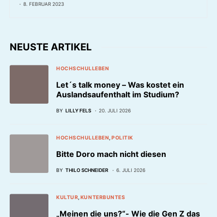
8. FEBRUAR 2023
NEUSTE ARTIKEL
HOCHSCHULLEBEN
Let´s talk money – Was kostet ein
Auslandsaufenthalt im Studium?
BY
LILLY FELS
20. JULI 2026
HOCHSCHULLEBEN
POLITIK
Bitte Doro mach nicht diesen
BY
THILO SCHNEIDER
6. JULI 2026
KULTUR
KUNTERBUNTES
„Meinen die uns?“- Wie die Gen Z das