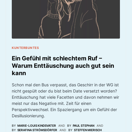
KUNTERBUNTES
Ein Gefühl mit schlechtem Ruf –
Warum Enttäuschung auch gut sein
kann
Schon mal den Bus verpasst, das Geschirr in der WG ist
nicht gespült oder du bist beim Date versetzt worden?
Enttäuschung hat viele Facetten und davon nehmen wir
meist nur das Negative mit. Zeit für einen
Perspektivwechsel. Ein Spaziergang um ein Gefühl der
Desillusionierung.
BY
MARIE-LOUIS KINDSVATER
AND
BY
PAUL STEPHAN
AND
BY
SERAFINA STRÖMSDÖRFER
AND
BY
STEFFEN MIERISCH