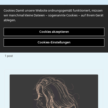
campuls.online
Cookies Damit unsere Website ordnungsgemäß funktioniert, müssen
wir manchmal kleine Dateien – sogenannte Cookies – auf Ihrem Gerät
ablegen.
BROWSING TAG
Cookies akzeptieren
Staffellauf
Cookies-Einstellungen
1 post