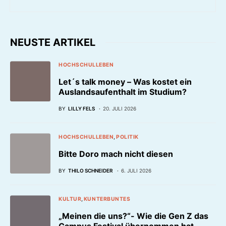
NEUSTE ARTIKEL
HOCHSCHULLEBEN
Let´s talk money – Was kostet ein
Auslandsaufenthalt im Studium?
BY
LILLY FELS
20. JULI 2026
HOCHSCHULLEBEN
POLITIK
Bitte Doro mach nicht diesen
BY
THILO SCHNEIDER
6. JULI 2026
KULTUR
KUNTERBUNTES
„Meinen die uns?“- Wie die Gen Z das