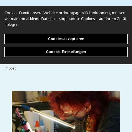
campuls.online
Cookies Damit unsere Website ordnungsgemäß funktioniert, müssen
wir manchmal kleine Dateien – sogenannte Cookies – auf Ihrem Gerät
ablegen.
BROWSING TAG
Cookies akzeptieren
Tattoos
Cookies-Einstellungen
1 post