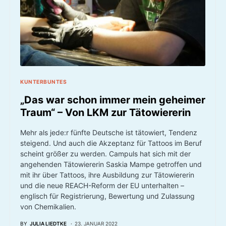
KUNTERBUNTES
„Das war schon immer mein geheimer
Traum“ – Von LKM zur Tätowiererin
Mehr als jede:r fünfte Deutsche ist tätowiert, Tendenz
steigend. Und auch die Akzeptanz für Tattoos im Beruf
scheint größer zu werden. Campuls hat sich mit der
angehenden Tätowiererin Saskia Mampe getroffen und
mit ihr über Tattoos, ihre Ausbildung zur Tätowiererin
und die neue REACH-Reform der EU unterhalten –
englisch für Registrierung, Bewertung und Zulassung
von Chemikalien.
BY
JULIA LIEDTKE
23. JANUAR 2022