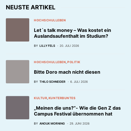
NEUSTE ARTIKEL
HOCHSCHULLEBEN
Let´s talk money – Was kostet ein
Auslandsaufenthalt im Studium?
BY
LILLY FELS
20. JULI 2026
HOCHSCHULLEBEN
POLITIK
Bitte Doro mach nicht diesen
BY
THILO SCHNEIDER
6. JULI 2026
KULTUR
KUNTERBUNTES
„Meinen die uns?“- Wie die Gen Z das
Campus Festival übernommen hat
BY
ANOUK MORNING
29. JUNI 2026