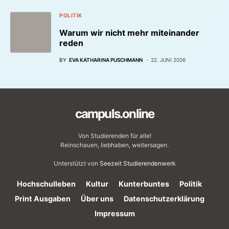
POLITIK
Warum wir nicht mehr miteinander
reden
BY
EVA KATHARINA PUSCHMANN
22. JUNI 2026
campuls.online
Von Studierenden für alle!
Reinschauen, liebhaben, weitersagen.
Unterstützt von
Seezeit Studierendenwerk
Hochschulleben
Kultur
Kunterbuntes
Politik
Print Ausgaben
Über uns
Datenschutzerklärung
Impressum