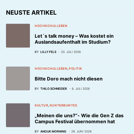
NEUSTE ARTIKEL
HOCHSCHULLEBEN
Let´s talk money – Was kostet ein
Auslandsaufenthalt im Studium?
BY
LILLY FELS
20. JULI 2026
HOCHSCHULLEBEN
POLITIK
Bitte Doro mach nicht diesen
BY
THILO SCHNEIDER
6. JULI 2026
KULTUR
KUNTERBUNTES
„Meinen die uns?“- Wie die Gen Z das
Campus Festival übernommen hat
BY
ANOUK MORNING
29. JUNI 2026