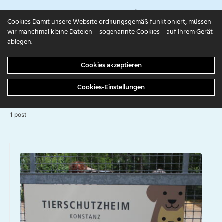
campuls.online
Cookies Damit unsere Website ordnungsgemäß funktioniert, müssen
wir manchmal kleine Dateien – sogenannte Cookies – auf Ihrem Gerät
ablegen.
BROWSING TAG
Cookies akzeptieren
Tierheim
Cookies-Einstellungen
1 post