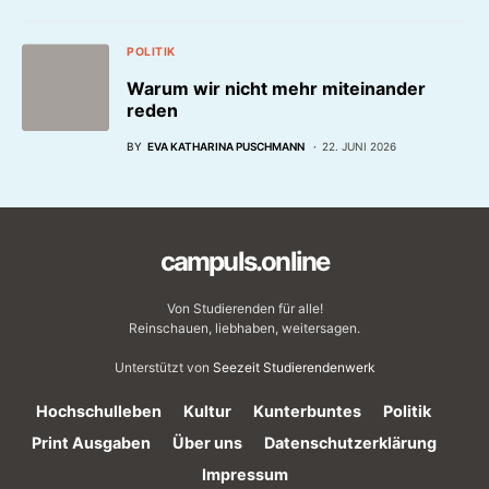
POLITIK
Warum wir nicht mehr miteinander
reden
BY
EVA KATHARINA PUSCHMANN
22. JUNI 2026
campuls.online
Von Studierenden für alle!
Reinschauen, liebhaben, weitersagen.
Unterstützt von
Seezeit Studierendenwerk
Hochschulleben
Kultur
Kunterbuntes
Politik
Print Ausgaben
Über uns
Datenschutzerklärung
Impressum