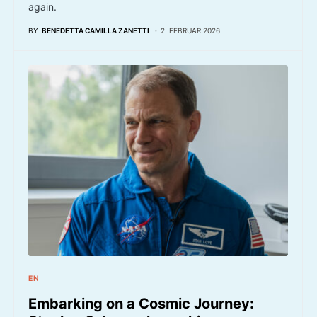
again.
BY
BENEDETTA CAMILLA ZANETTI
2. FEBRUAR 2026
EN
Embarking on a Cosmic Journey: