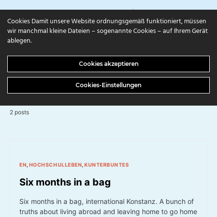
campuls.online
Cookies Damit unsere Website ordnungsgemäß funktioniert, müssen
wir manchmal kleine Dateien – sogenannte Cookies – auf Ihrem Gerät
ablegen.
BROWSING CATEGORY
Cookies akzeptieren
EN
Cookies-Einstellungen
2 posts
EN
HOCHSCHULLEBEN
KUNTERBUNTES
Six months in a bag
Six months in a bag, international Konstanz. A bunch of
truths about living abroad and leaving home to go home