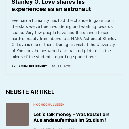
Stanley G. Love shares his
experiences as an astronaut
Ever since humanity has had the chance to gaze upon
the stars we've been wondering and working towards
space. Very few people have had the chance to see
earth's beauty from above, but NASA Astronaut Stanley
G. Love is one of them. During his visit at the University
of Konstanz he answered and painted pictures in the
minds of the students regarding space travel.
BY
JAMIE-LEE MERKERT
10. JULI 2023
NEUSTE ARTIKEL
HOCHSCHULLEBEN
Let´s talk money – Was kostet ein
Auslandsaufenthalt im Studium?