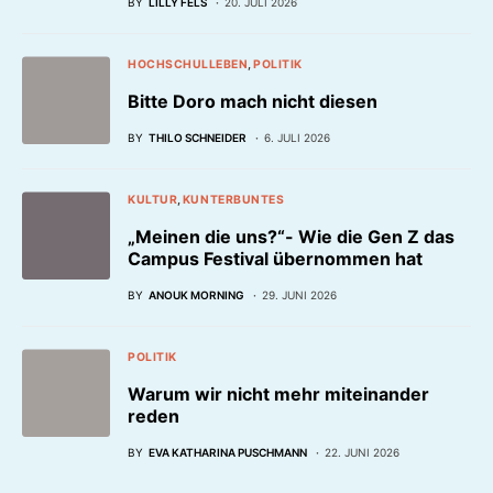
BY
LILLY FELS
20. JULI 2026
HOCHSCHULLEBEN
POLITIK
Bitte Doro mach nicht diesen
BY
THILO SCHNEIDER
6. JULI 2026
KULTUR
KUNTERBUNTES
„Meinen die uns?“- Wie die Gen Z das
Campus Festival übernommen hat
BY
ANOUK MORNING
29. JUNI 2026
POLITIK
Warum wir nicht mehr miteinander
reden
BY
EVA KATHARINA PUSCHMANN
22. JUNI 2026