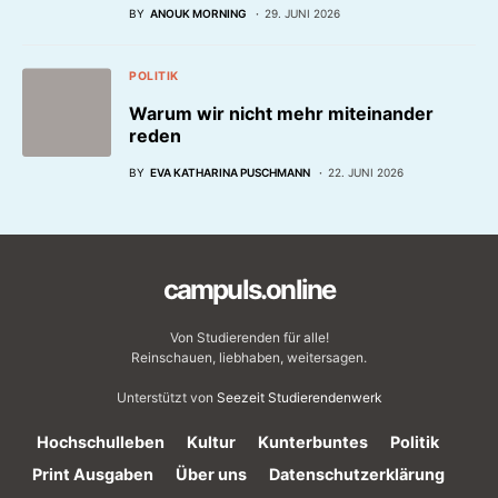
BY
ANOUK MORNING
29. JUNI 2026
POLITIK
Warum wir nicht mehr miteinander
reden
BY
EVA KATHARINA PUSCHMANN
22. JUNI 2026
campuls.online
Von Studierenden für alle!
Reinschauen, liebhaben, weitersagen.
Unterstützt von
Seezeit Studierendenwerk
Hochschulleben
Kultur
Kunterbuntes
Politik
Print Ausgaben
Über uns
Datenschutzerklärung