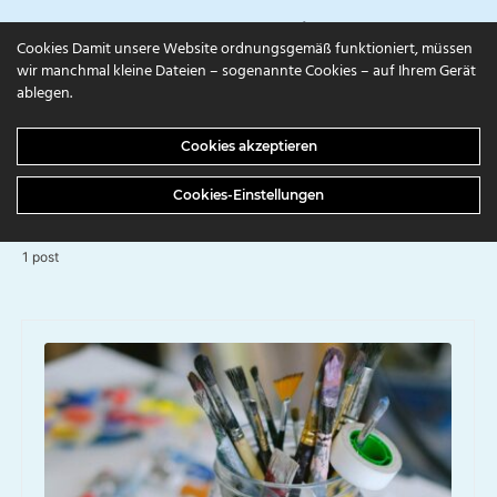
campuls.online
Cookies Damit unsere Website ordnungsgemäß funktioniert, müssen
wir manchmal kleine Dateien – sogenannte Cookies – auf Ihrem Gerät
ablegen.
BROWSING TAG
Cookies akzeptieren
Aufpeppen
Cookies-Einstellungen
1 post