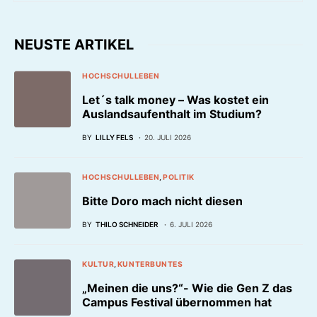
NEUSTE ARTIKEL
HOCHSCHULLEBEN
Let´s talk money – Was kostet ein
Auslandsaufenthalt im Studium?
BY
LILLY FELS
20. JULI 2026
HOCHSCHULLEBEN
POLITIK
Bitte Doro mach nicht diesen
BY
THILO SCHNEIDER
6. JULI 2026
KULTUR
KUNTERBUNTES
„Meinen die uns?“- Wie die Gen Z das
Campus Festival übernommen hat