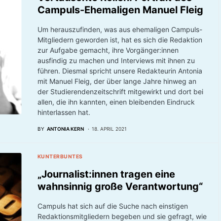
Campuls-Ehemaligen Manuel Fleig
Um herauszufinden, was aus ehemaligen Campuls-
Mitgliedern geworden ist, hat es sich die Redaktion
zur Aufgabe gemacht, ihre Vorgänger:innen
ausfindig zu machen und Interviews mit ihnen zu
führen. Diesmal spricht unsere Redakteurin Antonia
mit Manuel Fleig, der über lange Jahre hinweg an
der Studierendenzeitschrift mitgewirkt und dort bei
allen, die ihn kannten, einen bleibenden Eindruck
hinterlassen hat.
BY
ANTONIA KERN
18. APRIL 2021
KUNTERBUNTES
„Journalist:innen tragen eine
wahnsinnig große Verantwortung“
Campuls hat sich auf die Suche nach einstigen
Redaktionsmitgliedern begeben und sie gefragt, wie