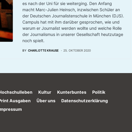
es nach der Uni für sie weiterging. Den Anfang
macht Marc-Julien Heinsch, inzwischen Schüler an
der Deutschen Journalistenschule in München (DJS).
Campuls hat mit ihm darüber gesprochen, wie und
warum er Journalist werden wollte und welche Rolle
der Journalismus in unserer Gesellschaft heutzutage
noch spielt.
BY
CHARLOTTE KRAUSE
25. OKTOBER 2020
Hochschulleben
Kultur
Kunterbuntes
Politik
Print Ausgaben
Über uns
Datenschutzerklärung
Impressum