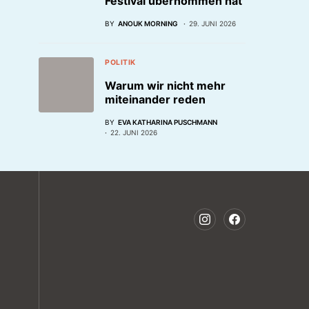
Festival übernommen hat
BY
ANOUK MORNING
29. JUNI 2026
POLITIK
Warum wir nicht mehr
miteinander reden
BY
EVA KATHARINA PUSCHMANN
22. JUNI 2026