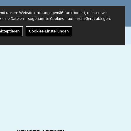
mit unsere Website ordnungsgemäß funktioniert, müssen wir
leine Dateien – sogenannte Cookies – auf Ihrem Gerät ablegen.
akzeptieren
Cookies-Einstellungen
GABEN
ÜBER UNS