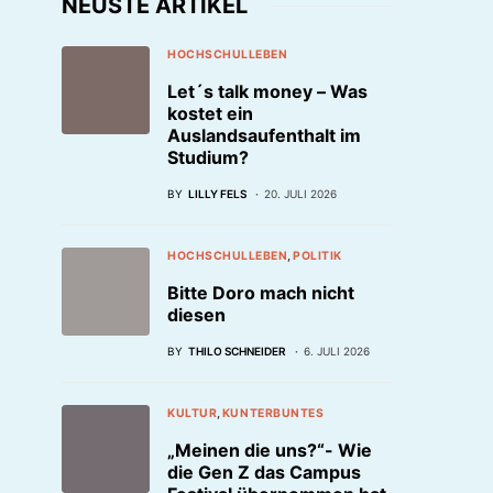
NEUSTE ARTIKEL
HOCHSCHULLEBEN
Let´s talk money – Was
kostet ein
Auslandsaufenthalt im
Studium?
BY
LILLY FELS
20. JULI 2026
HOCHSCHULLEBEN
POLITIK
Bitte Doro mach nicht
diesen
BY
THILO SCHNEIDER
6. JULI 2026
KULTUR
KUNTERBUNTES
„Meinen die uns?“- Wie
die Gen Z das Campus