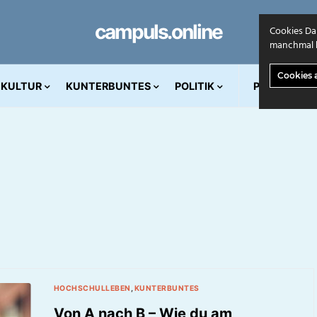
campuls.online
Cookies Da
manchmal k
Cookies 
KULTUR
KUNTERBUNTES
POLITIK
PRINT AUS
HOCHSCHULLEBEN
KUNTERBUNTES
Von A nach B – Wie du am