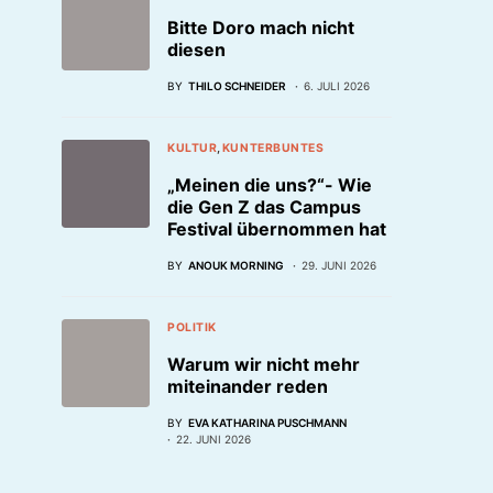
Bitte Doro mach nicht
diesen
BY
THILO SCHNEIDER
6. JULI 2026
KULTUR
KUNTERBUNTES
„Meinen die uns?“- Wie
die Gen Z das Campus
Festival übernommen hat
BY
ANOUK MORNING
29. JUNI 2026
POLITIK
Warum wir nicht mehr
miteinander reden
BY
EVA KATHARINA PUSCHMANN
22. JUNI 2026