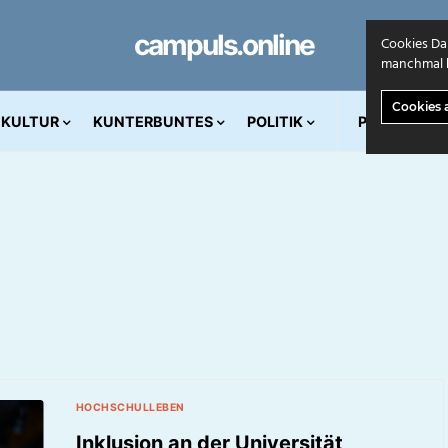
campuls.online
Cookies Da
manchmal k
Cookies 
KULTUR
KUNTERBUNTES
POLITIK
PRINT AUS
HOCHSCHULLEBEN
Inklusion an der Universität