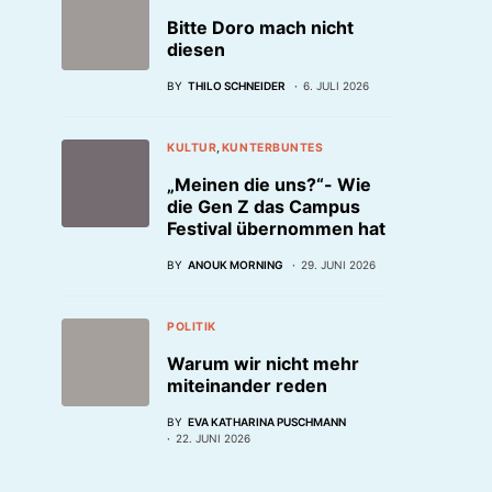
Bitte Doro mach nicht
diesen
BY
THILO SCHNEIDER
6. JULI 2026
KULTUR
KUNTERBUNTES
„Meinen die uns?“- Wie
die Gen Z das Campus
Festival übernommen hat
BY
ANOUK MORNING
29. JUNI 2026
POLITIK
Warum wir nicht mehr
miteinander reden
BY
EVA KATHARINA PUSCHMANN
22. JUNI 2026