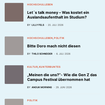
HOCHSCHULLEBEN
Let´s talk money – Was kostet ein
Auslandsaufenthalt im Studium?
BY
LILLY FELS
20. JULI 2026
HOCHSCHULLEBEN
POLITIK
Bitte Doro mach nicht diesen
BY
THILO SCHNEIDER
6. JULI 2026
KULTUR
KUNTERBUNTES
„Meinen die uns?“- Wie die Gen Z das
Campus Festival übernommen hat
BY
ANOUK MORNING
29. JUNI 2026
POLITIK