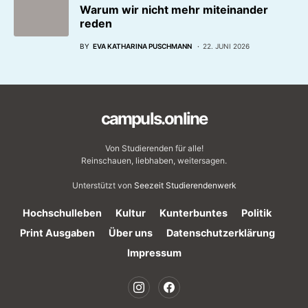
Warum wir nicht mehr miteinander
reden
BY
EVA KATHARINA PUSCHMANN
22. JUNI 2026
campuls.online
Von Studierenden für alle!
Reinschauen, liebhaben, weitersagen.
Unterstützt von
Seezeit Studierendenwerk
Hochschulleben
Kultur
Kunterbuntes
Politik
Print Ausgaben
Über uns
Datenschutzerklärung
Impressum