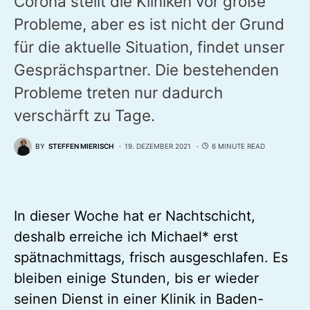
Corona stellt die Kliniken vor große
Probleme, aber es ist nicht der Grund
für die aktuelle Situation, findet unser
Gesprächspartner. Die bestehenden
Probleme treten nur dadurch
verschärft zu Tage.
BY
STEFFEN MIERISCH
19. DEZEMBER 2021
6 MINUTE READ
In dieser Woche hat er Nachtschicht,
deshalb erreiche ich Michael* erst
spätnachmittags, frisch ausgeschlafen. Es
bleiben einige Stunden, bis er wieder
seinen Dienst in einer Klinik in Baden-