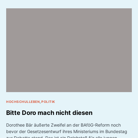
HOCHSCHULLEBEN
POLITIK
Bitte Doro mach nicht diesen
Dorothee Bär äußerte Zweifel an der BAföG-Reform noch
bevor der Gesetzesentwurf ihres Ministeriums im Bundestag
zur Debatte stand. Das ist ein Dolchstoß für alle jungen