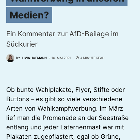
Medien?
Ein Kommentar zur AfD-Beilage im
Südkurier
BY
LIVIA HOFMANN
16. MAI 2021
4 MINUTE READ
Ob bunte Wahlplakate, Flyer, Stifte oder
Buttons – es gibt so viele verschiedene
Arten von Wahlkampfwerbung. Im März
lief man die Promenade an der Seestraße
entlang und jeder Laternenmast war mit
Plakaten zugepflastert, egal ob Grüne,