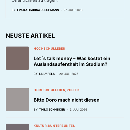
Öffentlichkeit zu tragen.
BY
EVA KATHARINA PUSCHMANN
27. JULI 2023
NEUSTE ARTIKEL
HOCHSCHULLEBEN
Let´s talk money – Was kostet ein
Auslandsaufenthalt im Studium?
BY
LILLY FELS
20. JULI 2026
HOCHSCHULLEBEN
POLITIK
Bitte Doro mach nicht diesen
BY
THILO SCHNEIDER
6. JULI 2026
KULTUR
KUNTERBUNTES