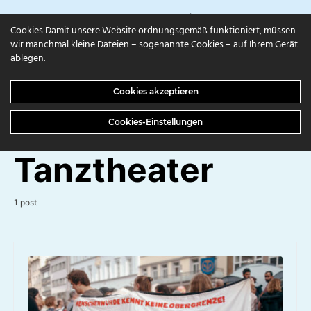
campuls.online
Cookies Damit unsere Website ordnungsgemäß funktioniert, müssen
wir manchmal kleine Dateien – sogenannte Cookies – auf Ihrem Gerät
ablegen.
BROWSING TAG
Cookies akzeptieren
Interkulturelles
Cookies-Einstellungen
Tanztheater
1 post