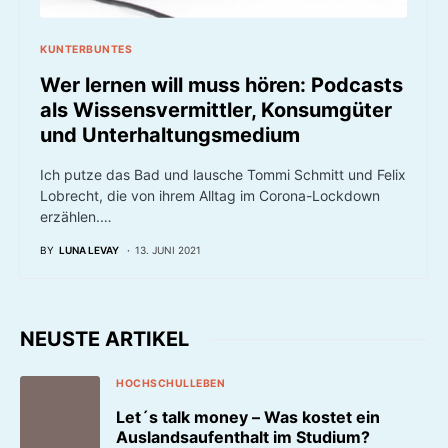
KUNTERBUNTES
Wer lernen will muss hören: Podcasts
als Wissensvermittler, Konsumgüter
und Unterhaltungsmedium
Ich putze das Bad und lausche Tommi Schmitt und Felix
Lobrecht, die von ihrem Alltag im Corona-Lockdown
erzählen.…
BY
LUNA LEVAY
13. JUNI 2021
NEUSTE ARTIKEL
HOCHSCHULLEBEN
Let´s talk money – Was kostet ein
Auslandsaufenthalt im Studium?