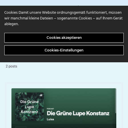
campuls.online
Cookies Damit unsere Website ordnungsgemäß funktioniert, müssen
wir manchmal kleine Dateien – sogenannte Cookies – auf Ihrem Gerät
ablegen.
BROWSING TAG
Cookies akzeptieren
Podcasts
Cookies-Einstellungen
2 posts