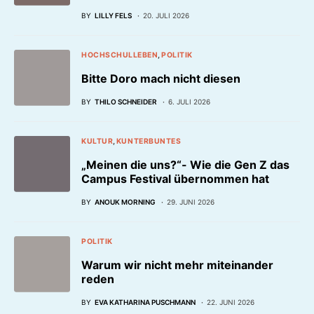
BY
LILLY FELS
20. JULI 2026
HOCHSCHULLEBEN
POLITIK
Bitte Doro mach nicht diesen
BY
THILO SCHNEIDER
6. JULI 2026
KULTUR
KUNTERBUNTES
„Meinen die uns?“- Wie die Gen Z das
Campus Festival übernommen hat
BY
ANOUK MORNING
29. JUNI 2026
POLITIK
Warum wir nicht mehr miteinander
reden
BY
EVA KATHARINA PUSCHMANN
22. JUNI 2026