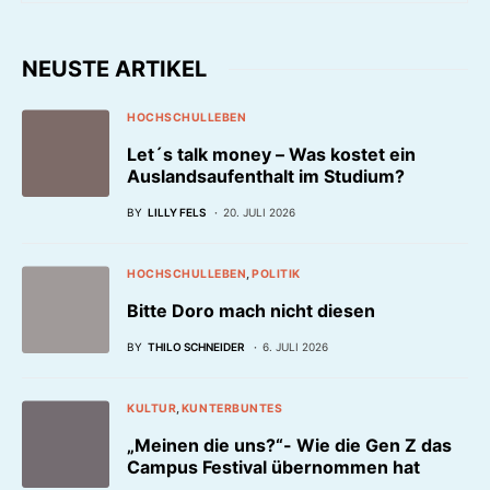
NEUSTE ARTIKEL
HOCHSCHULLEBEN
Let´s talk money – Was kostet ein
Auslandsaufenthalt im Studium?
BY
LILLY FELS
20. JULI 2026
HOCHSCHULLEBEN
POLITIK
Bitte Doro mach nicht diesen
BY
THILO SCHNEIDER
6. JULI 2026
KULTUR
KUNTERBUNTES
„Meinen die uns?“- Wie die Gen Z das
Campus Festival übernommen hat