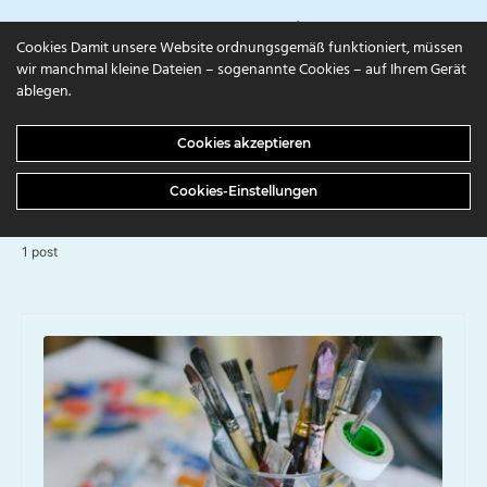
campuls.online
Cookies Damit unsere Website ordnungsgemäß funktioniert, müssen
wir manchmal kleine Dateien – sogenannte Cookies – auf Ihrem Gerät
ablegen.
BROWSING TAG
Cookies akzeptieren
Selbermachen
Cookies-Einstellungen
1 post