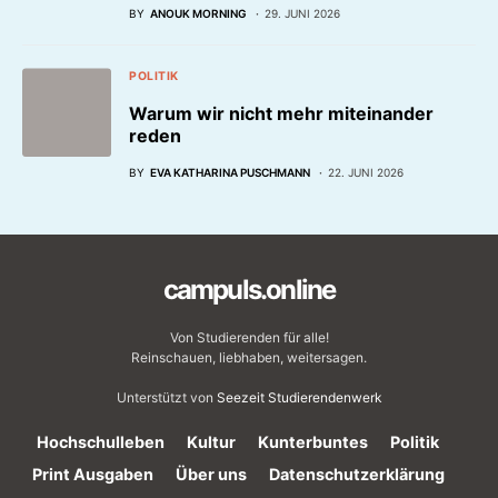
BY
ANOUK MORNING
29. JUNI 2026
POLITIK
Warum wir nicht mehr miteinander
reden
BY
EVA KATHARINA PUSCHMANN
22. JUNI 2026
campuls.online
Von Studierenden für alle!
Reinschauen, liebhaben, weitersagen.
Unterstützt von
Seezeit Studierendenwerk
Hochschulleben
Kultur
Kunterbuntes
Politik
Print Ausgaben
Über uns
Datenschutzerklärung