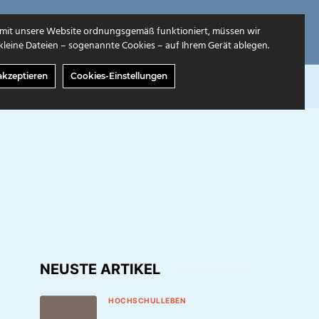
mit unsere Website ordnungsgemäß funktioniert, müssen wir
leine Dateien – sogenannte Cookies – auf Ihrem Gerät ablegen.
akzeptieren
Cookies-Einstellungen
GABEN
ÜBER UNS
NEUSTE ARTIKEL
HOCHSCHULLEBEN