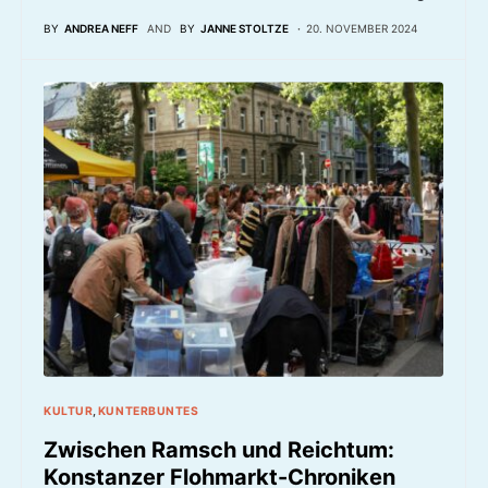
BY
ANDREA NEFF
AND
BY
JANNE STOLTZE
20. NOVEMBER 2024
KULTUR
KUNTERBUNTES
Zwischen Ramsch und Reichtum:
Konstanzer Flohmarkt-Chroniken