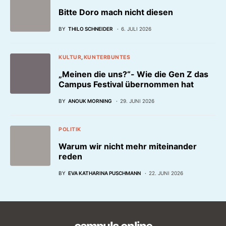
Bitte Doro mach nicht diesen
BY
THILO SCHNEIDER
6. JULI 2026
KULTUR
KUNTERBUNTES
„Meinen die uns?“- Wie die Gen Z das
Campus Festival übernommen hat
BY
ANOUK MORNING
29. JUNI 2026
POLITIK
Warum wir nicht mehr miteinander
reden
BY
EVA KATHARINA PUSCHMANN
22. JUNI 2026