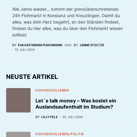
Alle Jahre wieder… kommt der grenzüberschreitende
24h-Flohmarkt in Konstanz und Kreuzlingen. Damit du
alles, was dein Herz begehrt, an den Ständen findest,
findest du hier alles, was du über den Flohmarkt wissen
solltest.
BY
EVA KATHARINA PUSCHMANN
AND
BY
JANNE STOLTZE
10. JULI 2024
NEUSTE ARTIKEL
HOCHSCHULLEBEN
Let´s talk money – Was kostet ein
Auslandsaufenthalt im Studium?
BY
LILLY FELS
20. JULI 2026
HOCHSCHULLEBEN
POLITIK