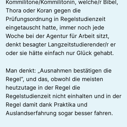
Kommilitone/Kommilitonin, welche/r Bibel,
Thora oder Koran gegen die
Prüfungsordnung in Regelstudienzeit
eingetauscht hatte, immer noch jede
Woche bei der Agentur für Arbeit sitzt,
denkt besagter Langzeitstudierender/r er
oder sie hätte einfach nur Glück gehabt.
Man denkt: „Ausnahmen bestätigen die
Regel“, und das, obwohl die meisten
heutzutage in der Regel die
Regelstudienzeit nicht einhalten und in der
Regel damit dank Praktika und
Auslandserfahrung sogar besser fahren.