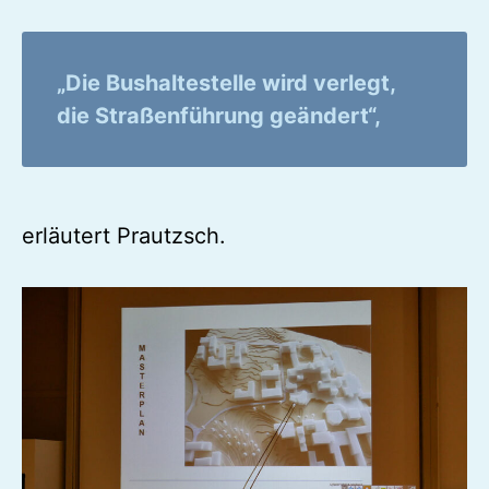
„Die Bushaltestelle wird verlegt,
die Straßenführung geändert“,
erläutert Prautzsch.