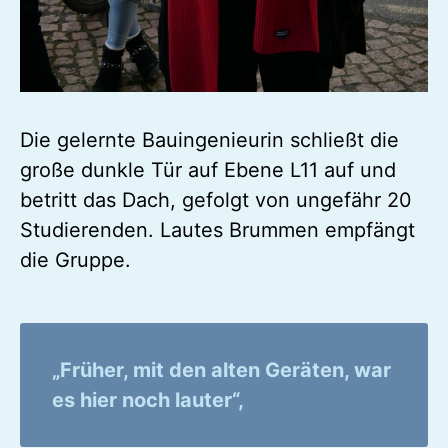
Die gelernte Bauingenieurin schließt die
große dunkle Tür auf Ebene L11 auf und
betritt das Dach, gefolgt von ungefähr 20
Studierenden. Lautes Brummen empfängt
die Gruppe.
„Früher, mit den alten Geräten, war
es hier noch lauter“,