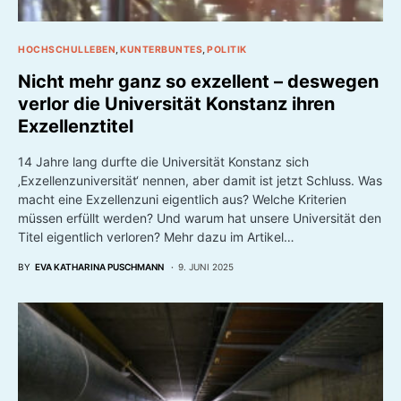
HOCHSCHULLEBEN
KUNTERBUNTES
POLITIK
Nicht mehr ganz so exzellent – deswegen
verlor die Universität Konstanz ihren
Exzellenztitel
14 Jahre lang durfte die Universität Konstanz sich
‚Exzellenzuniversität‘ nennen, aber damit ist jetzt Schluss. Was
macht eine Exzellenzuni eigentlich aus? Welche Kriterien
müssen erfüllt werden? Und warum hat unsere Universität den
Titel eigentlich verloren? Mehr dazu im Artikel…
BY
EVA KATHARINA PUSCHMANN
9. JUNI 2025