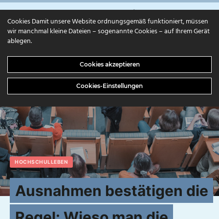
campuls.online
Cookies Damit unsere Website ordnungsgemäß funktioniert, müssen
wir manchmal kleine Dateien – sogenannte Cookies – auf Ihrem Gerät
ablegen.
Cookies akzeptieren
Cookies-Einstellungen
HOCHSCHULLEBEN
Ausnahmen bestätigen die
Regel: Wieso man die