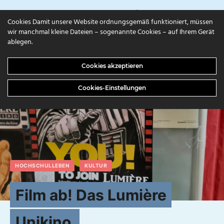
campuls.online
Cookies Damit unsere Website ordnungsgemäß funktioniert, müssen
wir manchmal kleine Dateien – sogenannte Cookies – auf Ihrem Gerät
ablegen.
Cookies akzeptieren
Cookies-Einstellungen
HOCHSCHULLEBEN
KULTUR
Film ab! Das Lumière
Unikino