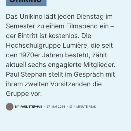
Das Unikino lädt jeden Dienstag im
Semester zu einem Filmabend ein –
der Eintritt ist kostenlos. Die
Hochschulgruppe Lumière, die seit
den 1970er Jahren besteht, zählt
aktuell sechs engagierte Mitglieder.
Paul Stephan stellt im Gespräch mit
ihrem zweiten Vorsitzenden die
Gruppe vor.
BY
PAUL STEPHAN
27. MAI 2024
4 MINUTE READ