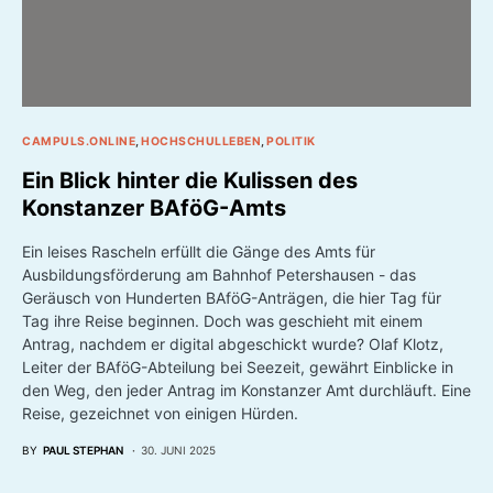
CAMPULS.ONLINE
HOCHSCHULLEBEN
POLITIK
Ein Blick hinter die Kulissen des
Konstanzer BAföG-Amts
Ein leises Rascheln erfüllt die Gänge des Amts für
Ausbildungsförderung am Bahnhof Petershausen - das
Geräusch von Hunderten BAföG-Anträgen, die hier Tag für
Tag ihre Reise beginnen. Doch was geschieht mit einem
Antrag, nachdem er digital abgeschickt wurde? Olaf Klotz,
Leiter der BAföG-Abteilung bei Seezeit, gewährt Einblicke in
den Weg, den jeder Antrag im Konstanzer Amt durchläuft. Eine
Reise, gezeichnet von einigen Hürden.
BY
PAUL STEPHAN
30. JUNI 2025