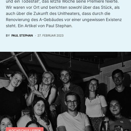
und ein Todesfall”, das letzte Woche seine Premiere feierte.
Wir waren vor Ort und berichten sowohl über das Stück, als
auch über die Zukunft des Unitheaters, dass durch die
Renovierung des A-Gebäudes vor einer ungewissen Existenz
steht. Ein Artikel von Paul Stephan.
BY
PAUL STEPHAN
27. FEBRUAR 2023
HOCHSCHULLEBEN