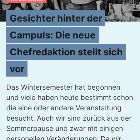
Gesichter hinter der
Campuls: Die neue
Chefredaktion stellt sich
vor
Das Wintersemester hat begonnen
und viele haben heute bestimmt schon
die eine oder andere Veranstaltung
besucht. Auch wir sind zurück aus der
Sommerpause und zwar mit einigen
personellen Veränderungen: Da wir