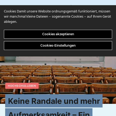
campuls.online
Cookies Damit unsere Website ordnungsgemäß funktioniert, müssen
wir manchmal kleine Dateien – sogenannte Cookies – auf Ihrem Gerät
ablegen.
Cookies akzeptieren
Cookies-Einstellungen
HOCHSCHULLEBEN
Keine Randale und mehr
Aufmerksamkeit – Ein