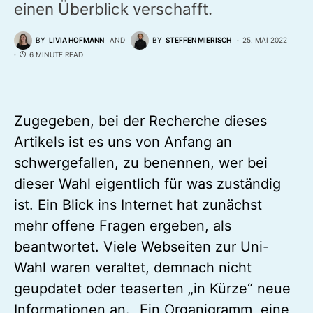
einen Überblick verschafft.
BY
LIVIA HOFMANN
AND
BY
STEFFEN MIERISCH
25. MAI 2022
6 MINUTE READ
Zugegeben, bei der Recherche dieses
Artikels ist es uns von Anfang an
schwergefallen, zu benennen, wer bei
dieser Wahl eigentlich für was zuständig
ist. Ein Blick ins Internet hat zunächst
mehr offene Fragen ergeben, als
beantwortet. Viele Webseiten zur Uni-
Wahl waren veraltet, demnach nicht
geupdatet oder teaserten „in Kürze“ neue
Informationen an. „Ein Organigramm, eine