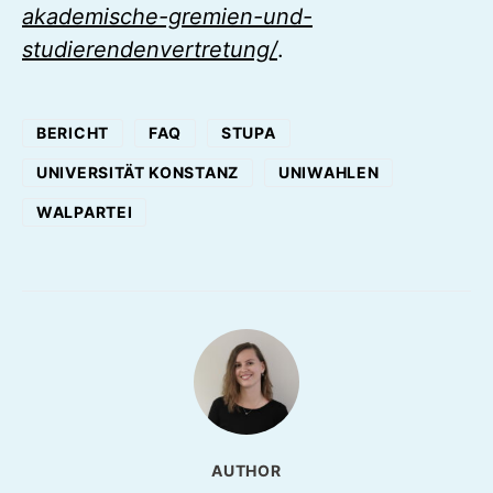
akademische-gremien-und-
studierendenvertretung/
.
BERICHT
FAQ
STUPA
UNIVERSITÄT KONSTANZ
UNIWAHLEN
WALPARTEI
AUTHOR