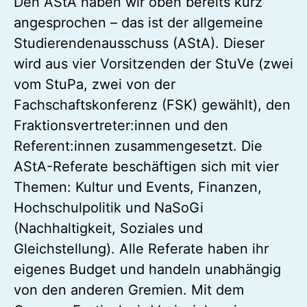
Den AStA haben wir oben bereits kurz
angesprochen – das ist der allgemeine
Studierendenausschuss (AStA). Dieser
wird aus vier Vorsitzenden der StuVe (zwei
vom StuPa, zwei von der
Fachschaftskonferenz (FSK) gewählt), den
Fraktionsvertreter:innen und den
Referent:innen zusammengesetzt. Die
AStA-Referate beschäftigen sich mit vier
Themen: Kultur und Events, Finanzen,
Hochschulpolitik und NaSoGi
(Nachhaltigkeit, Soziales und
Gleichstellung). Alle Referate haben ihr
eigenes Budget und handeln unabhängig
von den anderen Gremien. Mit dem