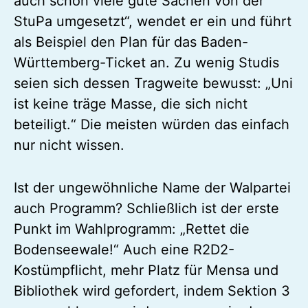
auch schon viele gute Sachen von der
StuPa umgesetzt“, wendet er ein und führt
als Beispiel den Plan für das Baden-
Württemberg-Ticket an. Zu wenig Studis
seien sich dessen Tragweite bewusst: „Uni
ist keine träge Masse, die sich nicht
beteiligt.“ Die meisten würden das einfach
nur nicht wissen.
Ist der ungewöhnliche Name der Walpartei
auch Programm? Schließlich ist der erste
Punkt im Wahlprogramm: „Rettet die
Bodenseewale!“ Auch eine R2D2-
Kostümpflicht, mehr Platz für Mensa und
Bibliothek wird gefordert, indem Sektion 3