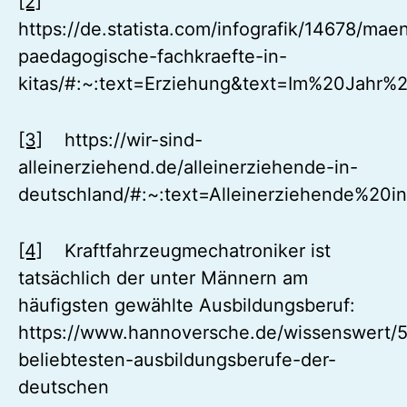
[2]
https://de.statista.com/infografik/14678/mae
paedagogische-fachkraefte-in-
kitas/#:~:text=Erziehung&text=Im%20Ja
[3]
https://wir-sind-
alleinerziehend.de/alleinerziehende-in-
deutschland/#:~:text=Alleinerziehende%
[4]
Kraftfahrzeugmechatroniker ist
tatsächlich der unter Männern am
häufigsten gewählte Ausbildungsberuf:
https://www.hannoversche.de/wissenswert/5
beliebtesten-ausbildungsberufe-der-
deutschen