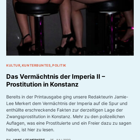
KULTUR
KUNTERBUNTES
POLITIK
Das Vermächtnis der Imperia II –
Prostitution in Konstanz
Bereits in der Printausgabe ging unsere Redakteurin Jamie-
Lee Merkert dem Vermächtnis der Imperia auf die Spur und
enthüllte erschreckende Fakten zur derzeitigen Lage der
Zwangsprostitution in Konstanz. Mehr zu den polizeilichen
Auflagen, was eine Prostituierte und ein Freier dazu zu sagen
haben, ist hier zu lesen.
BY
JAMIE-LEE MERKERT
25. JULI 2022