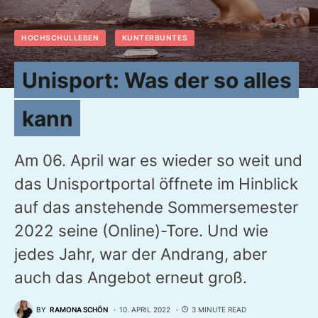
HOCHSCHULLEBEN
KUNTERBUNTES
Unisport: Was der so alles
kann
Am 06. April war es wieder so weit und
das Unisportportal öffnete im Hinblick
auf das anstehende Sommersemester
2022 seine (Online)-Tore. Und wie
jedes Jahr, war der Andrang, aber
auch das Angebot erneut groß.
BY
RAMONA SCHÖN
10. APRIL 2022
3 MINUTE READ