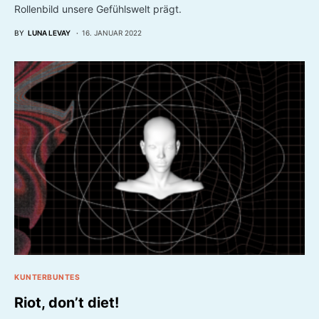
Rollenbild unsere Gefühlswelt prägt.
BY
LUNA LEVAY
16. JANUAR 2022
KUNTERBUNTES
Riot, don’t diet!