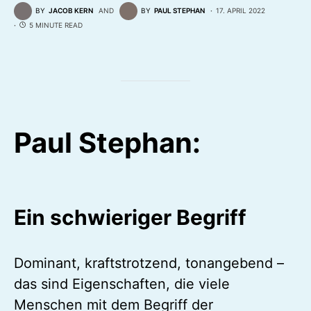
BY
JACOB KERN
AND
BY
PAUL STEPHAN
17. APRIL 2022
5 MINUTE READ
Paul Stephan:
Ein schwieriger Begriff
Dominant, kraftstrotzend, tonangebend –
das sind Eigenschaften, die viele
Menschen mit dem Begriff der