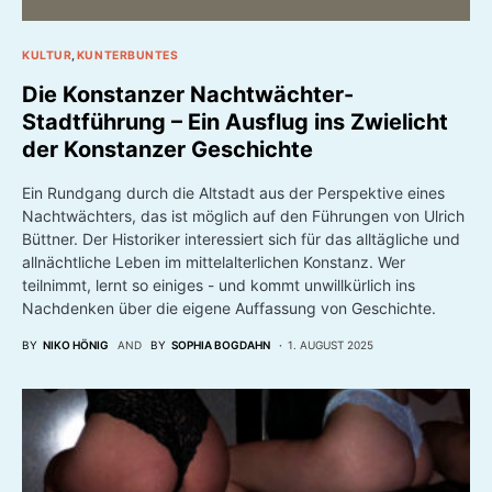
KULTUR
KUNTERBUNTES
Die Konstanzer Nachtwächter-
Stadtführung – Ein Ausflug ins Zwielicht
der Konstanzer Geschichte
Ein Rundgang durch die Altstadt aus der Perspektive eines
Nachtwächters, das ist möglich auf den Führungen von Ulrich
Büttner. Der Historiker interessiert sich für das alltägliche und
allnächtliche Leben im mittelalterlichen Konstanz. Wer
teilnimmt, lernt so einiges - und kommt unwillkürlich ins
Nachdenken über die eigene Auffassung von Geschichte.
BY
NIKO HÖNIG
AND
BY
SOPHIA BOGDAHN
1. AUGUST 2025