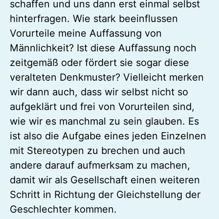
schaffen und uns dann erst einmal selbst
hinterfragen. Wie stark beeinflussen
Vorurteile meine Auffassung von
Männlichkeit? Ist diese Auffassung noch
zeitgemäß oder fördert sie sogar diese
veralteten Denkmuster? Vielleicht merken
wir dann auch, dass wir selbst nicht so
aufgeklärt und frei von Vorurteilen sind,
wie wir es manchmal zu sein glauben. Es
ist also die Aufgabe eines jeden Einzelnen
mit Stereotypen zu brechen und auch
andere darauf aufmerksam zu machen,
damit wir als Gesellschaft einen weiteren
Schritt in Richtung der Gleichstellung der
Geschlechter kommen.