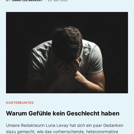
KUNTERBUNTES
Warum Gefühle kein Geschlecht haben
Unsere Redakteurin Luna Levay hat sich ein paar Gedanken
dazu gemacht, wie das vorherrschende, heteronormative