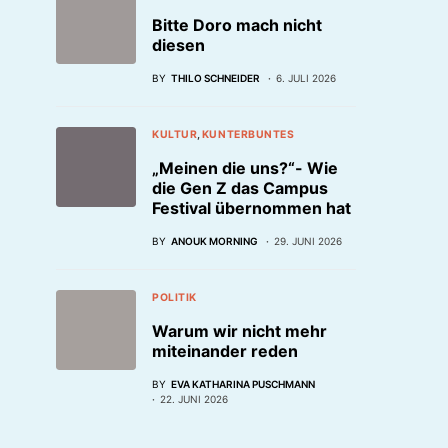
Bitte Doro mach nicht
diesen
BY
THILO SCHNEIDER
6. JULI 2026
KULTUR
KUNTERBUNTES
„Meinen die uns?“- Wie
die Gen Z das Campus
Festival übernommen hat
BY
ANOUK MORNING
29. JUNI 2026
POLITIK
Warum wir nicht mehr
miteinander reden
BY
EVA KATHARINA PUSCHMANN
22. JUNI 2026