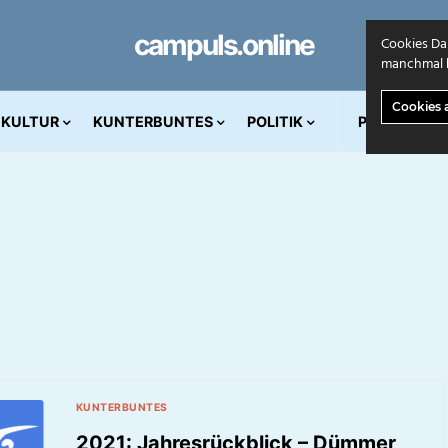
campuls.online
Cookies Da
manchmal k
Cookies 
KULTUR
KUNTERBUNTES
POLITIK
PRINT AUS
KUNTERBUNTES
2021: Jahresrückblick – Dümmer