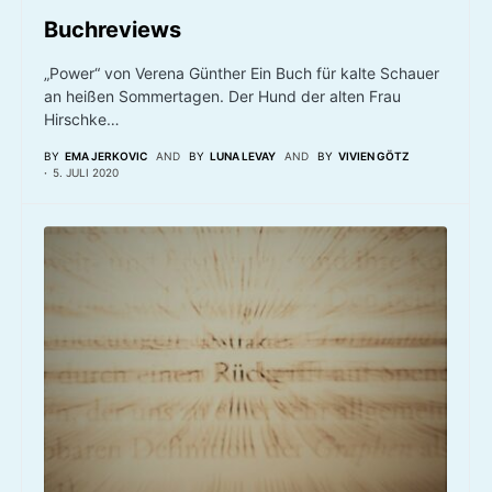
Buchreviews
„Power“ von Verena Günther Ein Buch für kalte Schauer
an heißen Sommertagen. Der Hund der alten Frau
Hirschke…
BY
EMA JERKOVIC
AND
BY
LUNA LEVAY
AND
BY
VIVIEN GÖTZ
5. JULI 2020