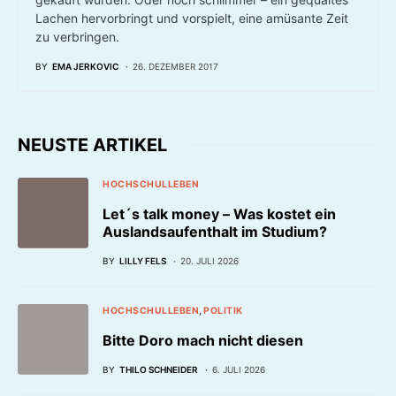
Lachen hervorbringt und vorspielt, eine amüsante Zeit
zu verbringen.
BY
EMA JERKOVIC
26. DEZEMBER 2017
NEUSTE ARTIKEL
HOCHSCHULLEBEN
Let´s talk money – Was kostet ein
Auslandsaufenthalt im Studium?
BY
LILLY FELS
20. JULI 2026
HOCHSCHULLEBEN
POLITIK
Bitte Doro mach nicht diesen
BY
THILO SCHNEIDER
6. JULI 2026