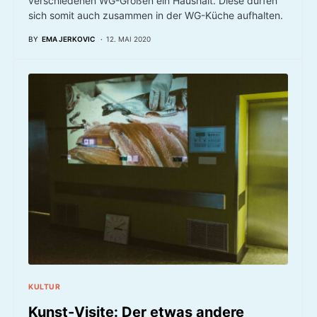
verschiedenen WG-Größen ein Haushalt. Diese dürfen
sich somit auch zusammen in der WG-Küche aufhalten.
BY
EMA JERKOVIC
12. MAI 2020
KULTUR
Kunst-Visite: Der etwas andere