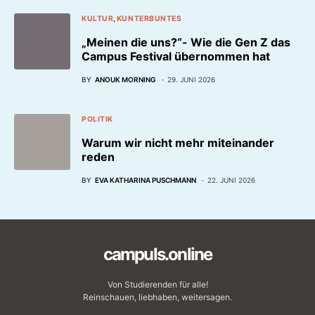
KULTUR
KUNTERBUNTES
„Meinen die uns?“- Wie die Gen Z das
Campus Festival übernommen hat
BY
ANOUK MORNING
29. JUNI 2026
POLITIK
Warum wir nicht mehr miteinander
reden
BY
EVA KATHARINA PUSCHMANN
22. JUNI 2026
campuls.online
Von Studierenden für alle!
Reinschauen, liebhaben, weitersagen.