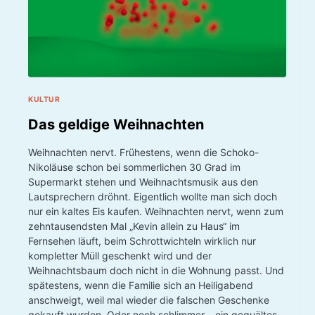
KULTUR
Das geldige Weihnachten
Weihnachten nervt. Frühestens, wenn die Schoko-
Nikoläuse schon bei sommerlichen 30 Grad im
Supermarkt stehen und Weihnachtsmusik aus den
Lautsprechern dröhnt. Eigentlich wollte man sich doch
nur ein kaltes Eis kaufen. Weihnachten nervt, wenn zum
zehntausendsten Mal „Kevin allein zu Haus“ im
Fernsehen läuft, beim Schrottwichteln wirklich nur
kompletter Müll geschenkt wird und der
Weihnachtsbaum doch nicht in die Wohnung passt. Und
spätestens, wenn die Familie sich an Heiligabend
anschweigt, weil mal wieder die falschen Geschenke
gekauft wurden. Oder noch schlimmer – ein gequältes