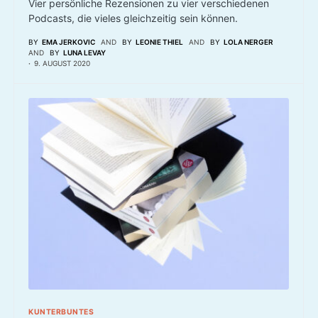
Vier persönliche Rezensionen zu vier verschiedenen
Podcasts, die vieles gleichzeitig sein können.
BY
EMA JERKOVIC
AND
BY
LEONIE THIEL
AND
BY
LOLA NERGER
AND
BY
LUNA LEVAY
9. AUGUST 2020
KUNTERBUNTES