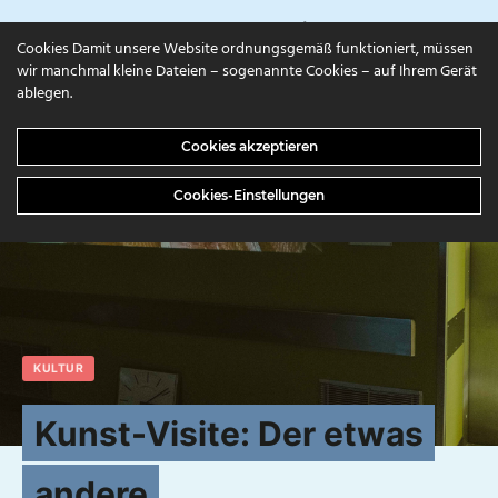
campuls.online
Cookies Damit unsere Website ordnungsgemäß funktioniert, müssen
wir manchmal kleine Dateien – sogenannte Cookies – auf Ihrem Gerät
ablegen.
Cookies akzeptieren
Cookies-Einstellungen
KULTUR
Kunst-Visite: Der etwas
andere