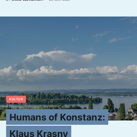
KULTUR
Humans of Konstanz:
Klaus Krasny