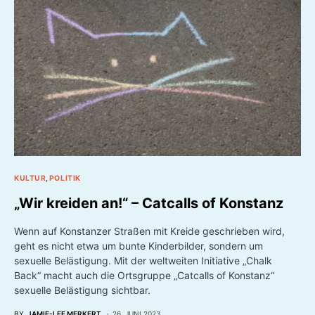
KULTUR
POLITIK
„Wir kreiden an!“ – Catcalls of Konstanz
Wenn auf Konstanzer Straßen mit Kreide geschrieben wird,
geht es nicht etwa um bunte Kinderbilder, sondern um
sexuelle Belästigung. Mit der weltweiten Initiative „Chalk
Back“ macht auch die Ortsgruppe „Catcalls of Konstanz“
sexuelle Belästigung sichtbar.
BY
JAMIE-LEE MERKERT
26. JUNI 2023