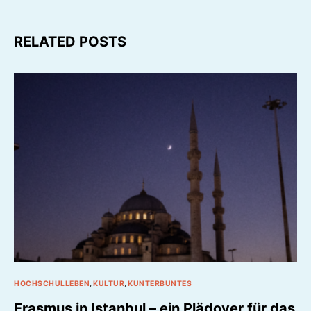
RELATED POSTS
HOCHSCHULLEBEN
KULTUR
KUNTERBUNTES
Erasmus in Istanbul – ein Plädoyer für das