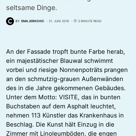
seltsame Dinge.
BY
EMA JERKOVIC
21. JUNI 2018
3 MINUTE READ
An der Fassade tropft bunte Farbe herab,
ein majestätischer Blauwal schwimmt
vorbei und riesige Nonnenpoträts prangen
an den schmutzig-grauen Außenwänden
des in die Jahre gekommenen Gebäudes.
Unter dem Motto: VISITE, das in bunten
Buchstaben auf dem Asphalt leuchtet,
nehmen 113 Künstler das Krankenhaus in
Beschlag. Die Kunst hält Einzug in die
Zimmer mit Linoleumböden, die engen