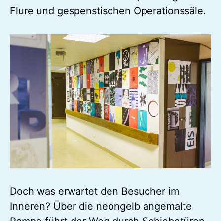
Flure und gespenstischen Operationssäle.
Doch was erwartet den Besucher im
Inneren? Über die neongelb angemalte
Rampe führt der Weg durch Schiebetüren