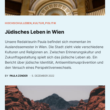
HOCHSCHULLEBEN
KULTUR
POLITIK
Jüdisches Leben in Wien
Unsere Redakteurin Paula befindet sich momentan im
Auslandssemester in Wien. Die Stadt zieht viele verschiedene
Kulturen und Religionen an. Zwischen Erinnerungskultur und
Zukunftsgestaltung spielt sich das jüdische Leben ab. Ein
Bericht über jüdische Identität, Antisemitismusprävention und
den Versuch eines Perspektivenwechsels.
BY
PAULA ZENDER
5. DEZEMBER 2022