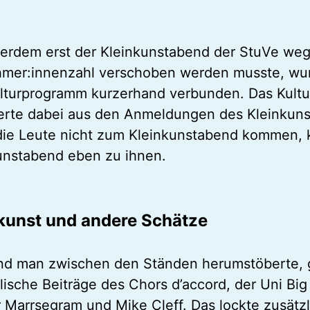
erdem erst der Kleinkunstabend der StuVe weg
hmer:innenzahl verschoben werden musste, wu
lturprogramm kurzerhand verbunden. Das Kultur
ierte dabei aus den Anmeldungen des Kleinkun
ie Leute nicht zum Kleinkunstabend kommen,
unstabend eben zu ihnen.
kunst und andere Schätze
d man zwischen den Ständen herumstöberte, 
lische Beiträge des Chors d’accord, der Uni Bi
 Marrsegram und Mike Cleff. Das lockte zusätz