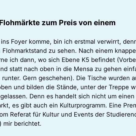
Flohmärkte zum Preis von einem
 ins Foyer komme, bin ich erstmal verwirrt, den
in Flohmarktstand zu sehen. Nach einem knappe
erne ich dann, wo sich Ebene K5 befindet (Vorbe
nd statt nach oben in die Mensa zu gehen einf
 runter. Gern geschehen). Die Tische wurden a
ben und bilden die Stände, unter der Treppe wu
gelassen. Denn es handelt sich nicht um einen
rkt, es gibt auch ein Kulturprogramm. Eine Pre
om Referat für Kultur und Events der Studiere
 mir berichtet.