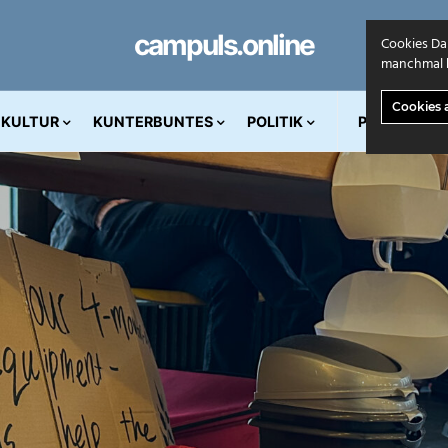
campuls.online
Cookies Da
manchmal k
Cookies 
KULTUR
KUNTERBUNTES
POLITIK
PRINT AUS