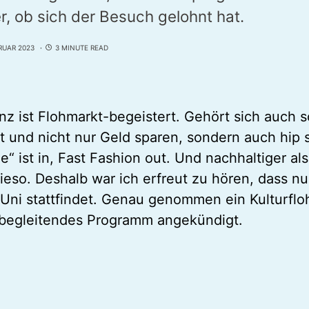
er, ob sich der Besuch gelohnt hat.
RUAR 2023
3 MINUTE READ
nz ist Flohmarkt-begeistert. Gehört sich auch
rt und nicht nur Geld sparen, sondern auch hip 
e“ ist in, Fast Fashion out. Und nachhaltiger al
ieso. Deshalb war ich erfreut zu hören, dass n
 Uni stattfindet. Genau genommen ein Kulturflo
n begleitendes Programm angekündigt.