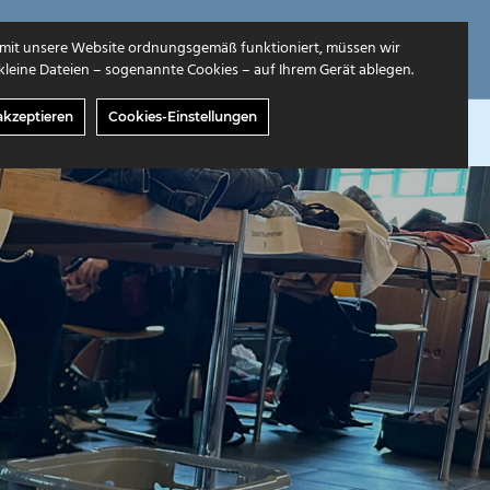
mit unsere Website ordnungsgemäß funktioniert, müssen wir
leine Dateien – sogenannte Cookies – auf Ihrem Gerät ablegen.
akzeptieren
Cookies-Einstellungen
GABEN
ÜBER UNS