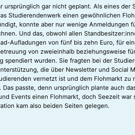
r ursprünglich gar nicht geplant. Als eines der
das Studierendenwerk einen gewöhnlichen Flo
ndigt, konnte aber nur wenige Anmeldungen fü
chnen. Und das, obwohl allen Standbesitzer:inn
ad-Aufladungen von fünf bis zehn Euro, für ei
etreuung von zweieinhalb beziehungsweise fün
g spendiert wurden. Sie fragten bei der Studie
nterstützung, die über Newsletter und Social M
udierenden vernetzt ist und dem Flohmarkt zu 
f. Das passte, denn ursprünglich plante auch das
 und Events einen Flohmarkt, doch Seezeit war s
ation kam also beiden Seiten gelegen.