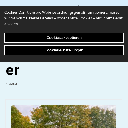
campuls.online
Cookies Damit unsere Website ordnungsgemäß funktioniert, müssen
wir manchmal kleine Dateien – sogenannte Cookies – auf Ihrem Gerät
ablegen.
BROWSING TAG
Cookies akzeptieren
Auslandssemest
Cookies-Einstellungen
er
4 posts