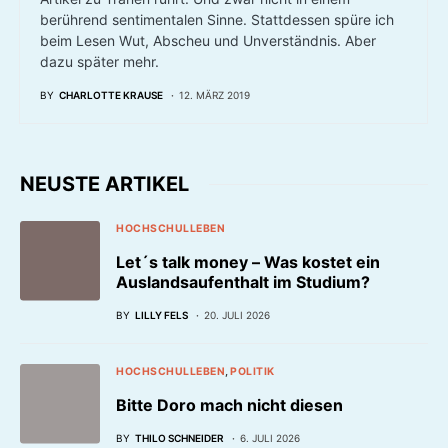
berührend sentimentalen Sinne. Stattdessen spüre ich
beim Lesen Wut, Abscheu und Unverständnis. Aber
dazu später mehr.
BY
CHARLOTTE KRAUSE
12. MÄRZ 2019
NEUSTE ARTIKEL
HOCHSCHULLEBEN
Let´s talk money – Was kostet ein
Auslandsaufenthalt im Studium?
BY
LILLY FELS
20. JULI 2026
HOCHSCHULLEBEN
POLITIK
Bitte Doro mach nicht diesen
BY
THILO SCHNEIDER
6. JULI 2026