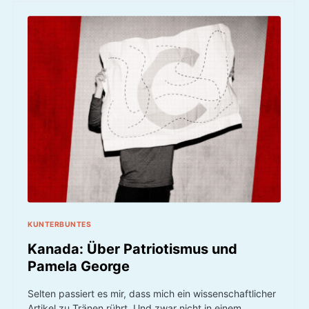
KUNTERBUNTES
Kanada: Über Patriotismus und
Pamela George
Selten passiert es mir, dass mich ein wissenschaftlicher
Artikel zu Tränen rührt. Und zwar nicht in einem