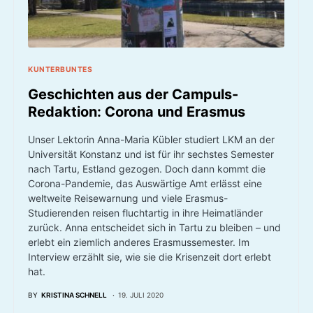
KUNTERBUNTES
Geschichten aus der Campuls-
Redaktion: Corona und Erasmus
Unser Lektorin Anna-Maria Kübler studiert LKM an der
Universität Konstanz und ist für ihr sechstes Semester
nach Tartu, Estland gezogen. Doch dann kommt die
Corona-Pandemie, das Auswärtige Amt erlässt eine
weltweite Reisewarnung und viele Erasmus-
Studierenden reisen fluchtartig in ihre Heimatländer
zurück. Anna entscheidet sich in Tartu zu bleiben – und
erlebt ein ziemlich anderes Erasmussemester. Im
Interview erzählt sie, wie sie die Krisenzeit dort erlebt
hat.
BY
KRISTINA SCHNELL
19. JULI 2020