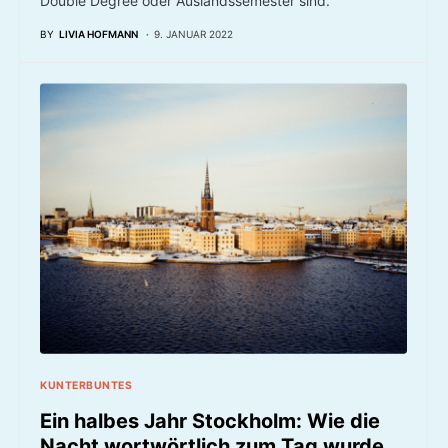
Double Degree oder Auslandssemester sind.
BY
LIVIA HOFMANN
9. JANUAR 2022
KUNTERBUNTES
Ein halbes Jahr Stockholm: Wie die
Nacht wortwörtlich zum Tag wurde