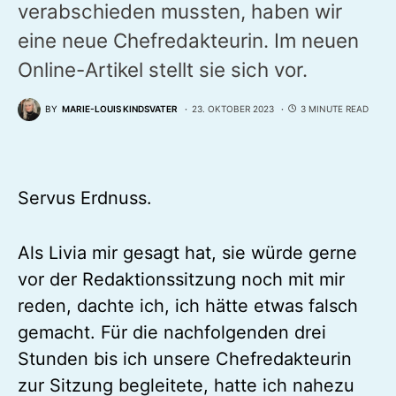
verabschieden mussten, haben wir
eine neue Chefredakteurin. Im neuen
Online-Artikel stellt sie sich vor.
BY
MARIE-LOUIS KINDSVATER
23. OKTOBER 2023
3 MINUTE READ
Servus Erdnuss.
Als Livia mir gesagt hat, sie würde gerne
vor der Redaktionssitzung noch mit mir
reden, dachte ich, ich hätte etwas falsch
gemacht. Für die nachfolgenden drei
Stunden bis ich unsere Chefredakteurin
zur Sitzung begleitete, hatte ich nahezu