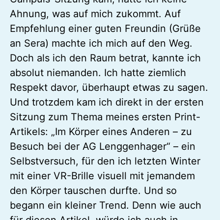
Ahnung, was auf mich zukommt. Auf
Empfehlung einer guten Freundin (Grüße
an Sera) machte ich mich auf den Weg.
Doch als ich den Raum betrat, kannte ich
absolut niemanden. Ich hatte ziemlich
Respekt davor, überhaupt etwas zu sagen.
Und trotzdem kam ich direkt in der ersten
Sitzung zum Thema meines ersten Print-
Artikels: „Im Körper eines Anderen – zu
Besuch bei der AG Lenggenhager“ – ein
Selbstversuch, für den ich letzten Winter
mit einer VR-Brille visuell mit jemandem
den Körper tauschen durfte. Und so
begann ein kleiner Trend. Denn wie auch
für diesen Artikel, würde ich auch in