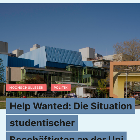
HOCHSCHULLEBEN
POLITIK
Help Wanted: Die Situation
studentischer
Beschäftigten an der Uni