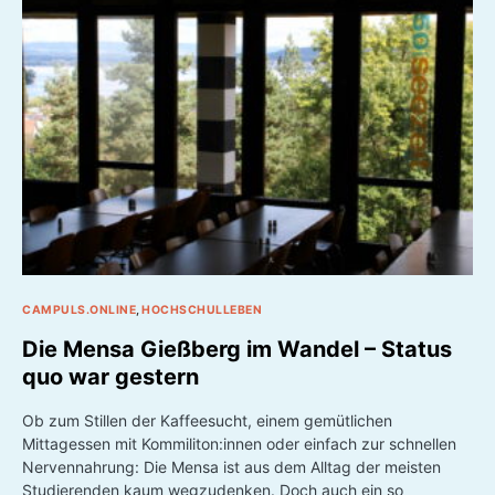
CAMPULS.ONLINE
HOCHSCHULLEBEN
Die Mensa Gießberg im Wandel – Status
quo war gestern
Ob zum Stillen der Kaffeesucht, einem gemütlichen
Mittagessen mit Kommiliton:innen oder einfach zur schnellen
Nervennahrung: Die Mensa ist aus dem Alltag der meisten
Studierenden kaum wegzudenken. Doch auch ein so