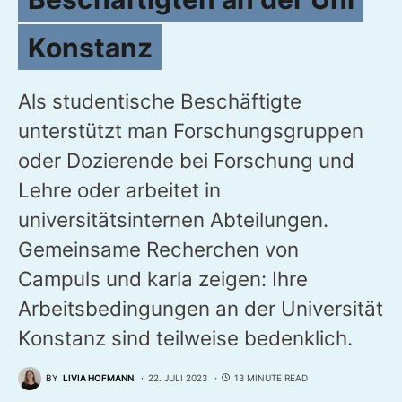
Konstanz
Als studentische Beschäftigte
unterstützt man Forschungsgruppen
oder Dozierende bei Forschung und
Lehre oder arbeitet in
universitätsinternen Abteilungen.
Gemeinsame Recherchen von
Campuls und karla zeigen: Ihre
Arbeitsbedingungen an der Universität
Konstanz sind teilweise bedenklich.
BY
LIVIA HOFMANN
22. JULI 2023
13 MINUTE READ