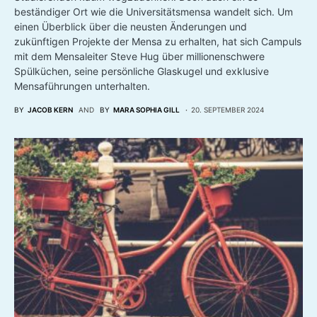
beständiger Ort wie die Universitätsmensa wandelt sich. Um
einen Überblick über die neusten Änderungen und
zukünftigen Projekte der Mensa zu erhalten, hat sich Campuls
mit dem Mensaleiter Steve Hug über millionenschwere
Spülküchen, seine persönliche Glaskugel und exklusive
Mensaführungen unterhalten.
BY
JACOB KERN
AND
BY
MARA SOPHIA GILL
20. SEPTEMBER 2024