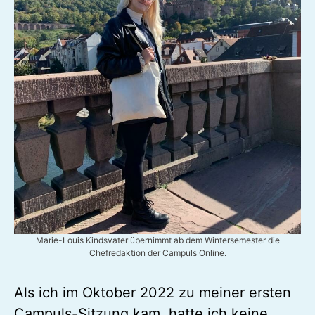
Marie-Louis Kindsvater übernimmt ab dem Wintersemester die
Chefredaktion der Campuls Online.
Als ich im Oktober 2022 zu meiner ersten
Campuls-Sitzung kam, hatte ich keine