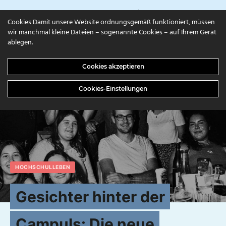
campuls.online
Cookies Damit unsere Website ordnungsgemäß funktioniert, müssen
wir manchmal kleine Dateien – sogenannte Cookies – auf Ihrem Gerät
ablegen.
Cookies akzeptieren
Cookies-Einstellungen
HOCHSCHULLEBEN
Gesichter hinter der
Campuls: Die neue