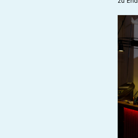
zu End