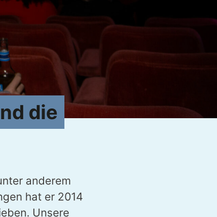
ind die
 unter anderem
angen hat er 2014
lieben. Unsere