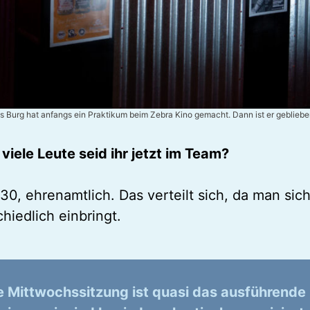
s Burg hat anfangs ein Praktikum beim Zebra Kino gemacht. Dann ist er geblieb
 viele Leute seid ihr jetzt im Team?
30, ehrenamtlich. Das verteilt sich, da man sic
hiedlich einbringt.
e Mittwochssitzung ist quasi das ausführende