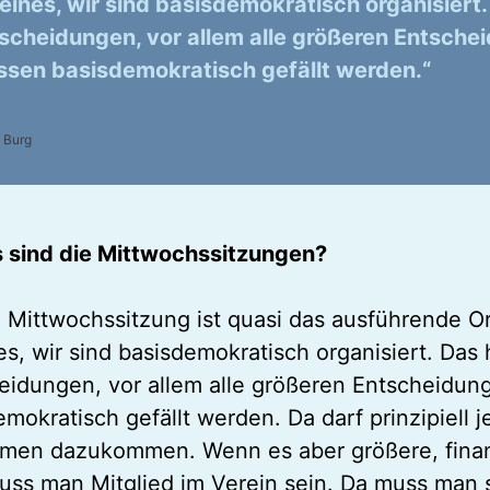
eines, wir sind basisdemokratisch organisiert. 
scheidungen, vor allem alle größeren Entsche
sen basisdemokratisch gefällt werden.“
 Burg
 sind die Mittwochssitzungen?
e Mittwochssitzung ist quasi das ausführende O
s, wir sind basisdemokratisch organisiert. Das h
eidungen, vor allem alle größeren Entscheidu
emokratisch gefällt werden. Da darf prinzipiell 
men dazukommen. Wenn es aber größere, finan
muss man Mitglied im Verein sein. Da muss man 