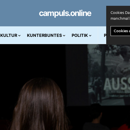
campuls.online
Cookies Da
manchmal k
Cookies 
KULTUR
KUNTERBUNTES
POLITIK
PRINT AUS