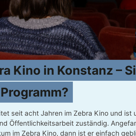
a Kino in Konstanz – S
n Programm?
tet seit acht Jahren im Zebra Kino und ist
und Öffentlichkeitsarbeit zuständig. Angef
kum im Zebra Kino, dann ist er einfach geb