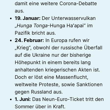
damit eine weitere Corona-Debatte
aus.
19. Januar:
Der Unterwasservulkan
„
Hunga Tonga
-Hunga Haʻapai“ im
Pazifik bricht aus.
24. Februar:
In Europa rufen wir
„Krieg“, obwohl der russische Überfall
auf die Ukraine nur der bisherige
Höhepunkt in einem bereits lang
anhaltenden kriegerischen Akten ist.
Doch er löst eine Massenflucht,
weltweite Proteste, sowie Sanktionen
gegen Russland aus.
1. Juni:
Das Neun-Euro-Ticket tritt den
Sommer über in Kraft.