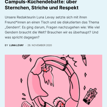
Campuls-Küchendebatte: über
Sternchen, Striche und Respekt
Unsere Redakteurin Luna Levay setzte sich mit ihren
Freund*innen an einen Tisch und sie diskutierten das Thema
„Gendern“. Es ging darum, Fragen nachzugehen wie: Wie viel
Gendern braucht die Welt? Brauchen wir es überhaupt? Und
was spricht dagegen?
BY
LUNA LEVAY
29. NOVEMBER 2020