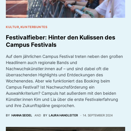
KULTUR
KUNTERBUNTES
Festivalfieber: Hinter den Kulissen des
Campus Festivals
Auf dem jährlichen Campus Festival treten neben den großen
Headlinern auch regionale Bands und
Nachwuchskünstler:innen auf – und sind dabei oft die
überraschenden Highlights und Entdeckungen des
Wochenendes. Aber wie funktioniert das Booking beim
Campus Festival? Ist Nachwuchsförderung ein
Auswahlkriterium? Campuls hat außerdem mit den beiden
Künstler:innen Kim und Lia über die erste Festivalerfahrung
und ihre Zukunftspläne gesprochen.
BY
HANNA SEIDEL
AND
BY
LAURA HANGLEITER
14. SEPTEMBER 2024