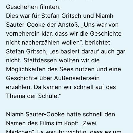
Geschehen filmten.
Dies war für Stefan Gritsch und Niamh
Sauter-Cooke der Anstoß. „Uns war von
vorneherein klar, dass wir die Geschichte
nicht nacherzählen wollen“, berichtet
Stefan Gritsch, „es basiert darauf auch gar
nicht. Stattdessen wollten wir die
Möglichkeiten des Sees nutzen und eine
Geschichte über Außenseitersein
erzählen. Da kamen wir schnell auf das
Thema der Schule.“
Niamh Sauter-Cooke hatte schnell den
Namen des Films im Kopf: „Zwei
Mädchen“. Es war ihr wichtig, dass es um