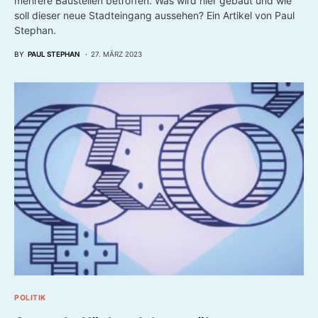
mehrere Baustellen betroffen. Was wird hier gebaut und wie
soll dieser neue Stadteingang aussehen? Ein Artikel von Paul
Stephan.
BY
PAUL STEPHAN
27. MÄRZ 2023
POLITIK