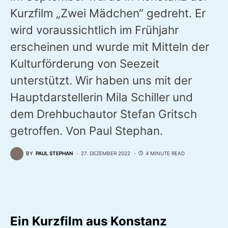
Kurzfilm „Zwei Mädchen“ gedreht. Er
wird voraussichtlich im Frühjahr
erscheinen und wurde mit Mitteln der
Kulturförderung von Seezeit
unterstützt. Wir haben uns mit der
Hauptdarstellerin Mila Schiller und
dem Drehbuchautor Stefan Gritsch
getroffen. Von Paul Stephan.
BY
PAUL STEPHAN
27. DEZEMBER 2022
4 MINUTE READ
Ein Kurzfilm aus Konstanz