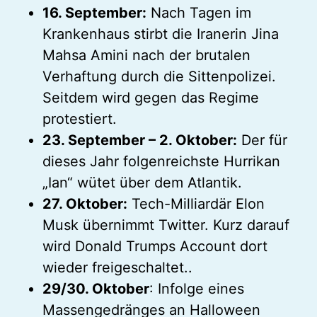
16. September:
Nach Tagen im
Krankenhaus stirbt die Iranerin Jina
Mahsa Amini nach der brutalen
Verhaftung durch die Sittenpolizei.
Seitdem wird gegen das Regime
protestiert.
23. September – 2. Oktober:
Der für
dieses Jahr folgenreichste Hurrikan
„Ian“ wütet über dem Atlantik.
27. Oktober:
Tech-Milliardär Elon
Musk übernimmt Twitter. Kurz darauf
wird Donald Trumps Account dort
wieder freigeschaltet..
29/30. Oktober
: Infolge eines
Massengedränges an Halloween