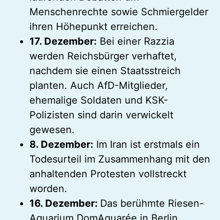
Menschenrechte sowie Schmiergelder
ihren Höhepunkt erreichen.
17. Dezember:
Bei einer Razzia
werden Reichsbürger verhaftet,
nachdem sie einen Staatsstreich
planten. Auch AfD-Mitglieder,
ehemalige Soldaten und KSK-
Polizisten sind darin verwickelt
gewesen.
8. Dezember:
Im Iran ist erstmals ein
Todesurteil im Zusammenhang mit den
anhaltenden Protesten vollstreckt
worden.
16. Dezember:
Das berühmte Riesen-
Aquarium DomAquarée in Berlin