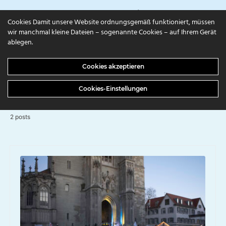
campuls.online
Cookies Damit unsere Website ordnungsgemäß funktioniert, müssen
wir manchmal kleine Dateien – sogenannte Cookies – auf Ihrem Gerät
ablegen.
BROWSING TAG
Cookies akzeptieren
Ukraine
Cookies-Einstellungen
2 posts