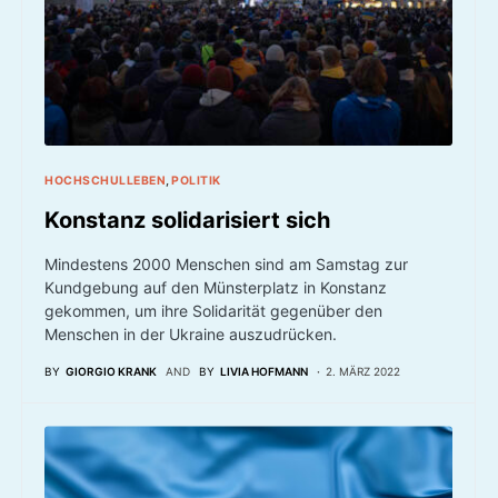
HOCHSCHULLEBEN
POLITIK
Konstanz solidarisiert sich
Mindestens 2000 Menschen sind am Samstag zur
Kundgebung auf den Münsterplatz in Konstanz
gekommen, um ihre Solidarität gegenüber den
Menschen in der Ukraine auszudrücken.
BY
GIORGIO KRANK
AND
BY
LIVIA HOFMANN
2. MÄRZ 2022