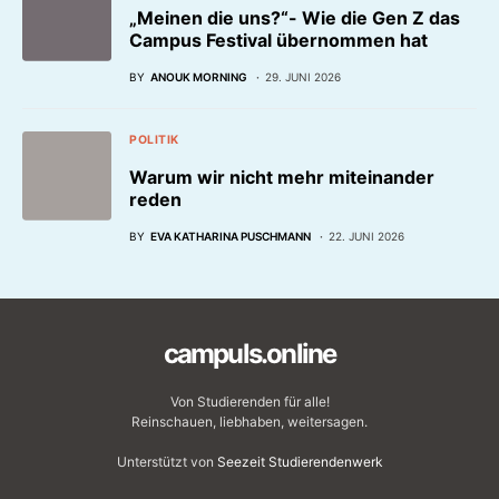
„Meinen die uns?“- Wie die Gen Z das
Campus Festival übernommen hat
BY
ANOUK MORNING
29. JUNI 2026
POLITIK
Warum wir nicht mehr miteinander
reden
BY
EVA KATHARINA PUSCHMANN
22. JUNI 2026
campuls.online
Von Studierenden für alle!
Reinschauen, liebhaben, weitersagen.
Unterstützt von
Seezeit Studierendenwerk