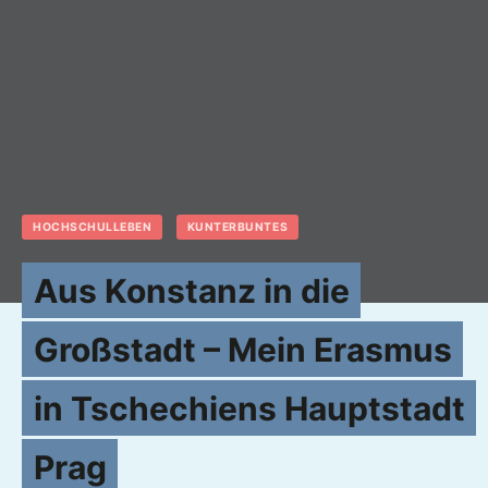
HOCHSCHULLEBEN
KUNTERBUNTES
Aus Konstanz in die
Großstadt – Mein Erasmus