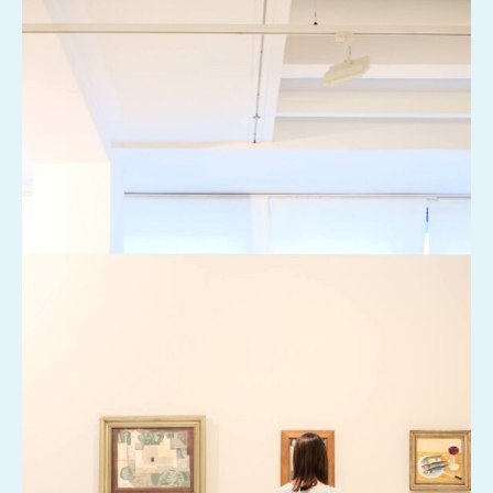
oder weniger spannenden Unikursen und
natürlich dem Prager Nachtleben.