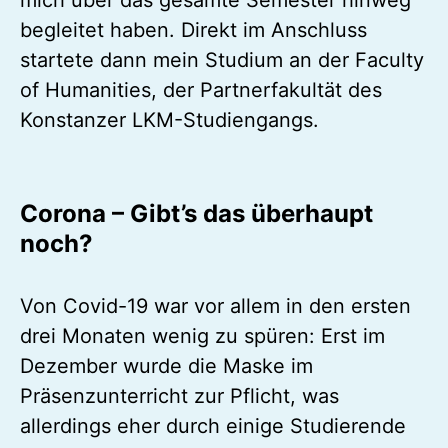
Mitstudierenden kennenzulernen und
erste Freundschaften zu schließen, die
mich über das gesamte Semester hinweg
begleitet haben. Direkt im Anschluss
startete dann mein Studium an der Faculty
of Humanities, der Partnerfakultät des
Konstanzer LKM-Studiengangs.
Corona – Gibt’s das überhaupt
noch?
Von Covid-19 war vor allem in den ersten
drei Monaten wenig zu spüren: Erst im