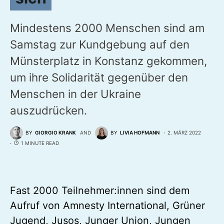
Mindestens 2000 Menschen sind am
Samstag zur Kundgebung auf den
Münsterplatz in Konstanz gekommen,
um ihre Solidarität gegenüber den
Menschen in der Ukraine
auszudrücken.
BY
GIORGIO KRANK
AND
BY
LIVIA HOFMANN
2. MÄRZ 2022
1 MINUTE READ
Fast 2000 Teilnehmer:innen sind dem
Aufruf von Amnesty International, Grüner
Jugend, Jusos, Junger Union, Jungen