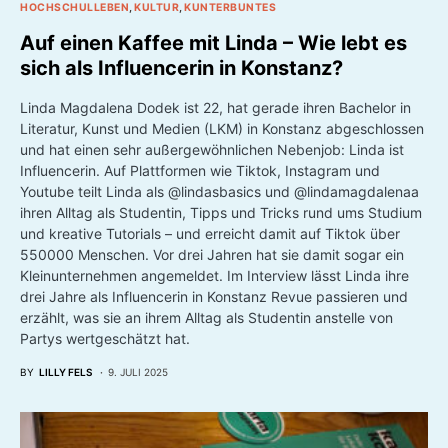
HOCHSCHULLEBEN
KULTUR
KUNTERBUNTES
Auf einen Kaffee mit Linda – Wie lebt es
sich als Influencerin in Konstanz?
Linda Magdalena Dodek ist 22, hat gerade ihren Bachelor in
Literatur, Kunst und Medien (LKM) in Konstanz abgeschlossen
und hat einen sehr außergewöhnlichen Nebenjob: Linda ist
Influencerin. Auf Plattformen wie Tiktok, Instagram und
Youtube teilt Linda als @lindasbasics und @lindamagdalenaa
ihren Alltag als Studentin, Tipps und Tricks rund ums Studium
und kreative Tutorials – und erreicht damit auf Tiktok über
550000 Menschen. Vor drei Jahren hat sie damit sogar ein
Kleinunternehmen angemeldet. Im Interview lässt Linda ihre
drei Jahre als Influencerin in Konstanz Revue passieren und
erzählt, was sie an ihrem Alltag als Studentin anstelle von
Partys wertgeschätzt hat.