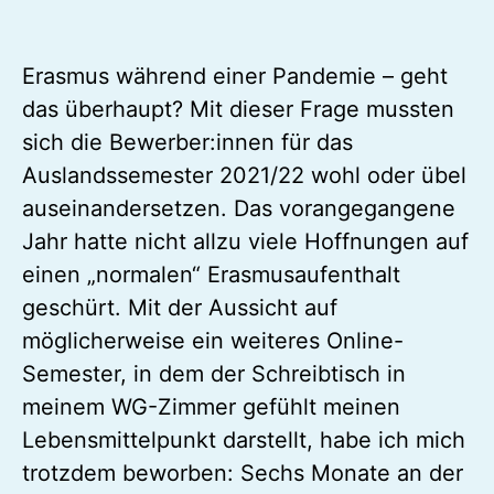
ich dort so erlebt habe, erfahrt ihr hier.
BY
ANTONIA KERN
27. FEBRUAR 2022
4 MINUTE READ
Erasmus während einer Pandemie – geht
das überhaupt? Mit dieser Frage mussten
sich die Bewerber:innen für das
Auslandssemester 2021/22 wohl oder übel
auseinandersetzen. Das vorangegangene
Jahr hatte nicht allzu viele Hoffnungen auf
einen „normalen“ Erasmusaufenthalt
geschürt. Mit der Aussicht auf
möglicherweise ein weiteres Online-
Semester, in dem der Schreibtisch in