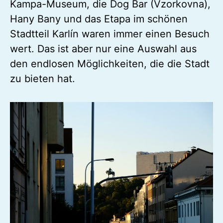
verschiedenen Museen und
Kultureinrichtungen spannende
Nachmittage beschert. Unter anderem das
Kampa-Museum, die Dog Bar (Vzorkovna),
Hany Bany und das Etapa im schönen
Stadtteil Karlín waren immer einen Besuch
wert. Das ist aber nur eine Auswahl aus
den endlosen Möglichkeiten, die die Stadt
zu bieten hat.