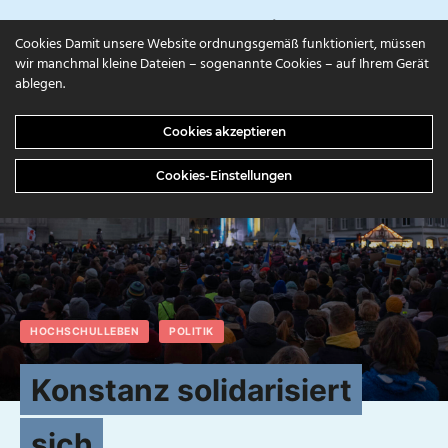
campuls.online
Cookies Damit unsere Website ordnungsgemäß funktioniert, müssen
wir manchmal kleine Dateien – sogenannte Cookies – auf Ihrem Gerät
ablegen.
Cookies akzeptieren
Cookies-Einstellungen
HOCHSCHULLEBEN
POLITIK
Konstanz solidarisiert
sich