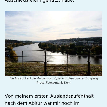
(durch eine Covid-Infektion abgekürzten)
Skiurlaub und eine ganze Menge
Abschiedsfeiern genutzt habe.
Die Aussicht auf die Moldau vom Vyšehrad, dem zweiten Burgberg
Prags. Foto: Antonia Kern