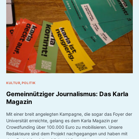
BY
LILLY FELS
9. JULI 2025
KULTUR
POLITIK
Gemeinnütziger Journalismus: Das Karla
Magazin