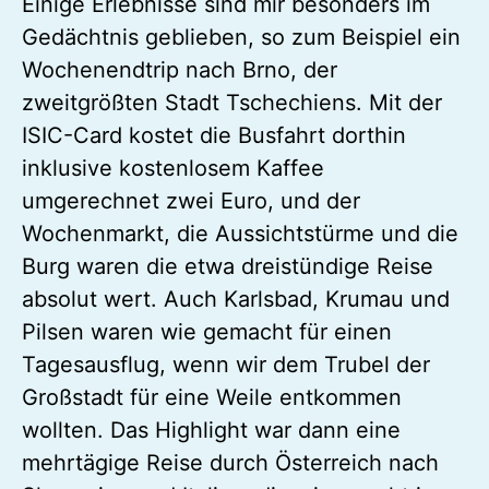
Prag – das Tor zum Osten
Einige Erlebnisse sind mir besonders im
Gedächtnis geblieben, so zum Beispiel ein
Wochenendtrip nach Brno, der
zweitgrößten Stadt Tschechiens. Mit der
ISIC-Card kostet die Busfahrt dorthin
inklusive kostenlosem Kaffee
umgerechnet zwei Euro, und der
Wochenmarkt, die Aussichtstürme und die
Burg waren die etwa dreistündige Reise
absolut wert. Auch Karlsbad, Krumau und
Pilsen waren wie gemacht für einen
Tagesausflug, wenn wir dem Trubel der