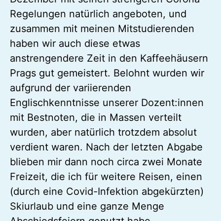
Hausarbeiten innerhalb eines Monats
schreiben zu müssen. Da hat sich der
Dezember mit seinen strengeren Corona-
Regelungen natürlich angeboten, und
zusammen mit meinen Mitstudierenden
haben wir auch diese etwas
anstrengendere Zeit in den Kaffeehäusern
Prags gut gemeistert. Belohnt wurden wir
aufgrund der variierenden
Englischkenntnisse unserer Dozent:innen
mit Bestnoten, die in Massen verteilt
wurden, aber natürlich trotzdem absolut
verdient waren. Nach der letzten Abgabe
blieben mir dann noch circa zwei Monate
Freizeit, die ich für weitere Reisen, einen