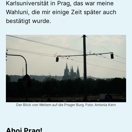
meinem WG-Zimmer gefühlt meinen
Lebensmittelpunkt darstellt, habe ich mich
trotzdem beworben: Sechs Monate an der
Karlsuniversität in Prag, das war meine
Wahluni, die mir einige Zeit später auch
bestätigt wurde.
Der Blick von Weitem auf die Prager Burg. Foto: Antonia Kern