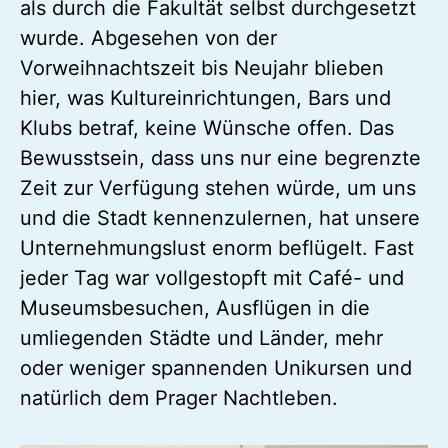
Dezember wurde die Maske im
Präsenzunterricht zur Pflicht, was
allerdings eher durch einige Studierende
als durch die Fakultät selbst durchgesetzt
wurde. Abgesehen von der
Vorweihnachtszeit bis Neujahr blieben
hier, was Kultureinrichtungen, Bars und
Klubs betraf, keine Wünsche offen. Das
Bewusstsein, dass uns nur eine begrenzte
Zeit zur Verfügung stehen würde, um uns
und die Stadt kennenzulernen, hat unsere
Unternehmungslust enorm beflügelt. Fast
jeder Tag war vollgestopft mit Café- und
Museumsbesuchen, Ausflügen in die
umliegenden Städte und Länder, mehr