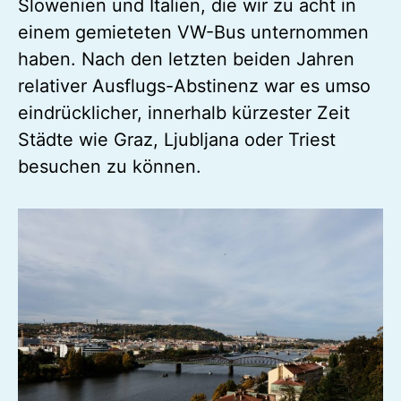
Großstadt für eine Weile entkommen
wollten. Das Highlight war dann eine
mehrtägige Reise durch Österreich nach
Slowenien und Italien, die wir zu acht in
einem gemieteten VW-Bus unternommen
haben. Nach den letzten beiden Jahren
relativer Ausflugs-Abstinenz war es umso
eindrücklicher, innerhalb kürzester Zeit
Städte wie Graz, Ljubljana oder Triest
besuchen zu können.